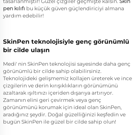
tasarlanmıştır! Güzel çizgiler geçmişte kalsın.
Skin
pen kılıfı
bu küçük güven güçlendiriciyi almana
yardım edebilir!
SkinPen teknolojisiyle genç görünümlü
bir cilde ulaşın
Medi' nin SkinPen teknolojisi sayesinde daha genç
görünümlü bir cilde sahip olabilirsiniz.
Teknolojideki gelişmemiz kollajen üreterek ve ince
çizgilerin ve derin kırışıklıkların görünümünü
azaltarak ışıltınızı içeriden dışarıya artırıyor.
Zamanın elini geri çevirmek veya genç
görünümünü korumak için ideal olan SkinPen,
aradığınız şeydir. Doğal güzelliğinizi keşfedin ve
bugün SkinPen ile güzel bir cilde sahip olun!