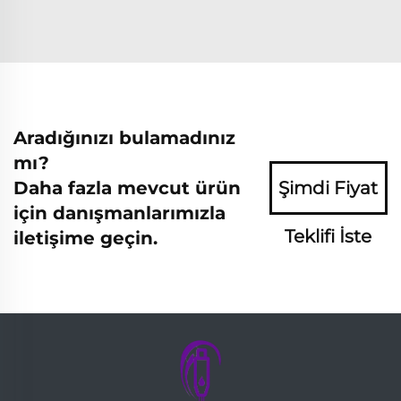
Aradığınızı bulamadınız
mı?
Daha fazla mevcut ürün
Şimdi Fiyat
için danışmanlarımızla
Teklifi İste
iletişime geçin.