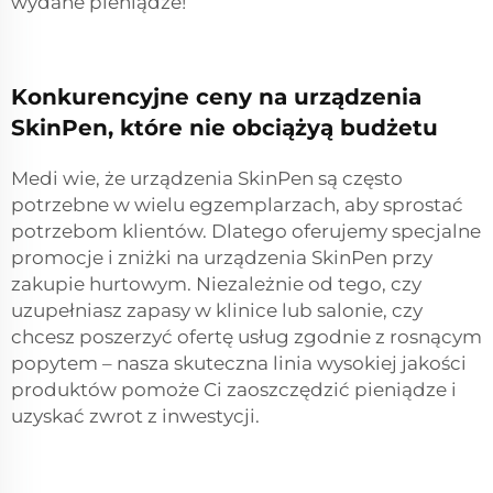
wydane pieniądze!
Konkurencyjne ceny na urządzenia
SkinPen, które nie obciążyą budżetu
Medi wie, że urządzenia SkinPen są często
potrzebne w wielu egzemplarzach, aby sprostać
potrzebom klientów. Dlatego oferujemy specjalne
promocje i zniżki na urządzenia SkinPen przy
zakupie hurtowym. Niezależnie od tego, czy
uzupełniasz zapasy w klinice lub salonie, czy
chcesz poszerzyć ofertę usług zgodnie z rosnącym
popytem – nasza skuteczna linia wysokiej jakości
produktów pomoże Ci zaoszczędzić pieniądze i
uzyskać zwrot z inwestycji.