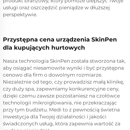
produkt branżowy, który pomoże ulepszyć Twoje
usługi oraz oszczędzić pieniądze w dłuższej
perspektywie.
Przystępna cena urządzenia SkinPen
dla kupujących hurtowych
Nasza technologia SkinPen została stworzona tak,
aby osiągać niesamowite wyniki i być przystępna
cenowo dla firm o dowolnym rozmiarze.
Niezależnie od tego, czy prowadzisz małą klinikę,
czy duży spa, zapewniamy konkurencyjne ceny,
dzięki czemu zawsze pozostaniesz na czołówce
technologii mikroigłowania, nie przekraczając
przy tym budżetu. Medi to z pewnością świetna
inwestycja dla Twojej działalności i jakości
świadczonych usług, która zapewnia wartość za