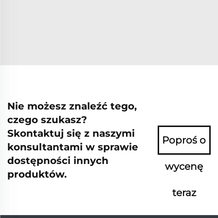
Nie możesz znaleźć tego,
czego szukasz?
Skontaktuj się z naszymi
Poproś o
konsultantami w sprawie
dostępności innych
wycenę
produktów.
teraz