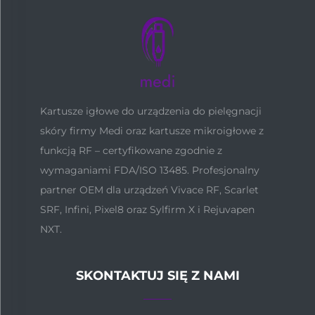
Kartusze igłowe do urządzenia do pielęgnacji
skóry firmy Medi oraz kartusze mikroigłowe z
funkcją RF – certyfikowane zgodnie z
wymaganiami FDA/ISO 13485. Profesjonalny
partner OEM dla urządzeń Vivace RF, Scarlet
SRF, Infini, Pixel8 oraz Sylfirm X i Rejuvapen
NXT.
SKONTAKTUJ SIĘ Z NAMI