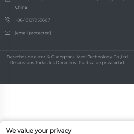
China
+86-18127955667
[email protected]
Derechos de autor © Guangzhou Medi Technology Co.,Ltd
Reservados Todos los Derechos
Política de privacidad
We value your privacy