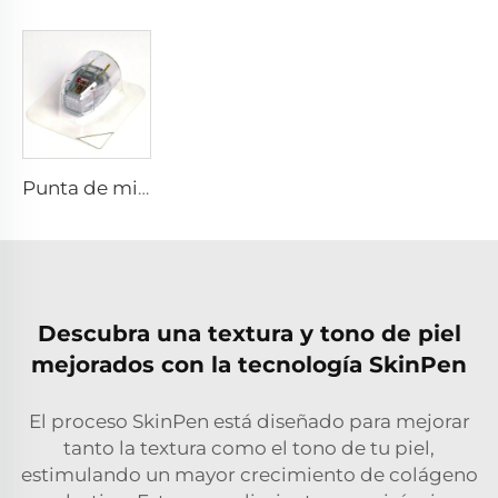
Punta de microneedling rf Sylfirm X XE-25 cartucho de Sylfirm X de Viol
Descubra una textura y tono de piel
mejorados con la tecnología SkinPen
El proceso SkinPen está diseñado para mejorar
tanto la textura como el tono de tu piel,
estimulando un mayor crecimiento de colágeno