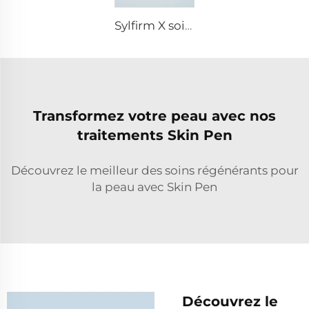
Sylfirm X soins de la peau par microneedling rf embouts Sylfirm X XB-49
Transformez votre peau avec nos
traitements Skin Pen
Découvrez le meilleur des soins régénérants pour
la peau avec Skin Pen
Découvrez le