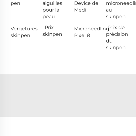
pen
aiguilles
Device de
microneedl
pour la
Medi
au
peau
skinpen
Prix
Prix de
Vergetures
Microneedling
skinpen
précision
skinpen
Pixel 8
du
skinpen