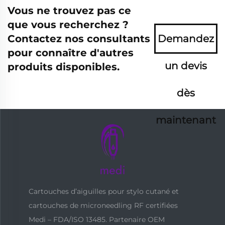
Vous ne trouvez pas ce
que vous recherchez ?
Contactez nos consultants
Demandez
pour connaître d'autres
un devis
produits disponibles.
dès
maintenant
Cartouches d’aiguilles pour stylo cutané et
cartouches de microneedling RF certifiées
Medi – FDA/ISO 13485. Partenaire OEM