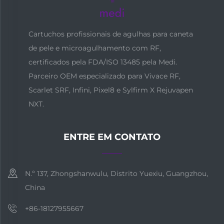
Cartuchos profissionais de agulhas para caneta
de pele e microagulhamento com RF,
certificados pela FDA/ISO 13485 pela Medi.
Parceiro OEM especializado para Vivace RF,
Scarlet SRF, Infini, Pixel8 e Sylfirm X Rejuvapen
NXT.
ENTRE EM CONTATO
N.º 137, Zhongshanwulu, Distrito Yuexiu, Guangzhou,
China
+86-18127955667