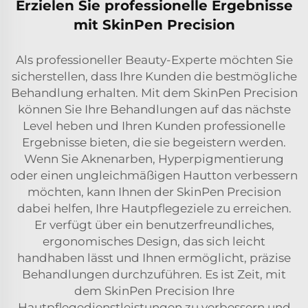
Erzielen Sie professionelle Ergebnisse
mit SkinPen Precision
Als professioneller Beauty-Experte möchten Sie
sicherstellen, dass Ihre Kunden die bestmögliche
Behandlung erhalten. Mit dem SkinPen Precision
können Sie Ihre Behandlungen auf das nächste
Level heben und Ihren Kunden professionelle
Ergebnisse bieten, die sie begeistern werden.
Wenn Sie Aknenarben, Hyperpigmentierung
oder einen ungleichmäßigen Hautton verbessern
möchten, kann Ihnen der SkinPen Precision
dabei helfen, Ihre Hautpflegeziele zu erreichen.
Er verfügt über ein benutzerfreundliches,
ergonomisches Design, das sich leicht
handhaben lässt und Ihnen ermöglicht, präzise
Behandlungen durchzuführen. Es ist Zeit, mit
dem SkinPen Precision Ihre
Hautpflegedienstleistungen zu verbessern und