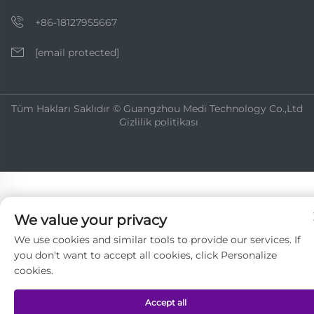
+86-18127955667
[email protected]
Tüm Hakları Saklıdır © Guangzhou Medi Technology Co.,Ltd
Gizlilik politikası
We value your privacy
We use cookies and similar tools to provide our services. If
you don't want to accept all cookies, click Personalize
cookies.
Accept all