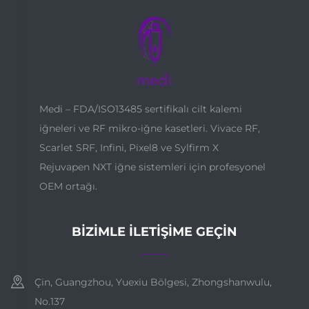
Medi – FDA/ISO13485 sertifikalı cilt kalemi
iğneleri ve RF mikro-iğne kasetleri. Vivace RF,
Scarlet SRF, Infini, Pixel8 ve Sylfirm X
Rejuvapen NXT iğne sistemleri için profesyonel
OEM ortağı.
BIZIMLE İLETIŞIME GEÇIN
Çin, Guangzhou, Yuexiu Bölgesi, Zhongshanwulu,
No.137