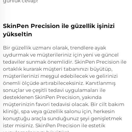
günlük cevap!
SkinPen Precision ile güzellik işinizi
yükseltin
Bir güzellik uzmanı olarak, trendlere ayak
uydurmak ve müşterileriniz için yeni ve güncel
tedaviler sunmak önemlidir. SkinPen Precision ile
ortaklık kurarak müşteri tabanınızı büyütüp,
müşterilerinizi meşgul edebilecek ve gelirinizi
önemli ölçüde artırabileceksiniz. Kanıtlanmış
sonuçlar ve çeşitli tedavi uygulamaları ile
desteklenen SkinPen Precision, yakında
müşterinizin favori tedavisi olacak. Bir cilt bakım
kliniği, spa veya güzellik salonu için, herkesin
konuştuğu araçla sunduğunuz şeyi genişletmek
ister misiniz. SkinPen Precision ile estetik