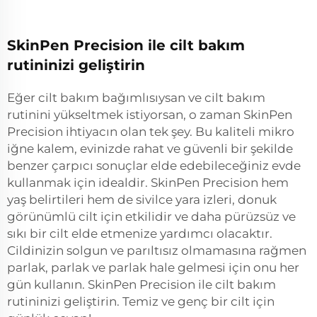
SkinPen Precision ile cilt bakım
rutininizi geliştirin
Eğer cilt bakım bağımlısıysan ve cilt bakım
rutinini yükseltmek istiyorsan, o zaman SkinPen
Precision ihtiyacın olan tek şey. Bu kaliteli mikro
iğne kalem, evinizde rahat ve güvenli bir şekilde
benzer çarpıcı sonuçlar elde edebileceğiniz evde
kullanmak için idealdir. SkinPen Precision hem
yaş belirtileri hem de sivilce yara izleri, donuk
görünümlü cilt için etkilidir ve daha pürüzsüz ve
sıkı bir cilt elde etmenize yardımcı olacaktır.
Cildinizin solgun ve parıltısız olmamasına rağmen
parlak, parlak ve parlak hale gelmesi için onu her
gün kullanın. SkinPen Precision ile cilt bakım
rutininizi geliştirin. Temiz ve genç bir cilt için