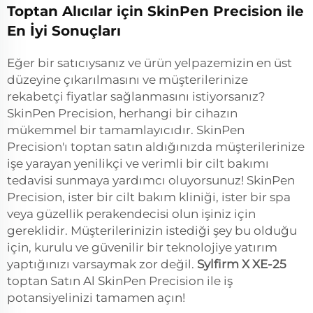
Toptan Alıcılar için SkinPen Precision ile
En İyi Sonuçları
Eğer bir satıcıysanız ve ürün yelpazemizin en üst
düzeyine çıkarılmasını ve müşterilerinize
rekabetçi fiyatlar sağlanmasını istiyorsanız?
SkinPen Precision, herhangi bir cihazın
mükemmel bir tamamlayıcıdır. SkinPen
Precision'ı toptan satın aldığınızda müşterilerinize
işe yarayan yenilikçi ve verimli bir cilt bakımı
tedavisi sunmaya yardımcı oluyorsunuz! SkinPen
Precision, ister bir cilt bakım kliniği, ister bir spa
veya güzellik perakendecisi olun işiniz için
gereklidir. Müşterilerinizin istediği şey bu olduğu
için, kurulu ve güvenilir bir teknolojiye yatırım
yaptığınızı varsaymak zor değil.
Sylfirm X XE-25
toptan Satın Al SkinPen Precision ile iş
potansiyelinizi tamamen açın!