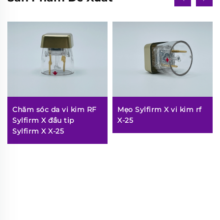
Chăm sóc da vi kim RF
Mẹo Sylfirm X vi kim rf
Sylfirm X đầu tip
X-25
Sylfirm X X-25