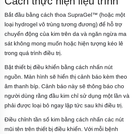
Cách thực hiện liệu trình
Bắt đầu bằng cách thoa SupraGel™ (hoặc một
loại hydrogel vô trùng tương đương) để hỗ trợ
chuyển động của kim trên da và ngăn ngừa ma
sát không mong muốn hoặc hiện tượng kéo lê
trong quá trình điều trị.
Bật thiết bị điều khiển bằng cách nhấn nút
nguồn. Màn hình sẽ hiển thị cảnh báo kèm theo
âm thanh bíp. Cảnh báo này sẽ thông báo cho
người dùng rằng đầu kim chỉ sử dụng một lần và
phải được loại bỏ ngay lập tức sau khi điều trị.
Điều chỉnh tần số kim bằng cách nhấn các nút
mũi tên trên thiết bị điều khiển. Với mỗi bệnh