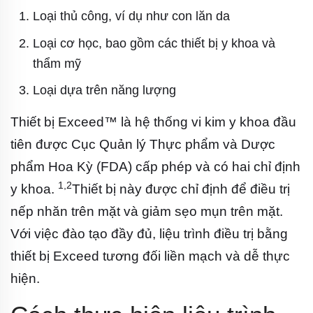
Loại thủ công, ví dụ như con lăn da
Loại cơ học, bao gồm các thiết bị y khoa và
thẩm mỹ
Loại dựa trên năng lượng
Thiết bị Exceed™ là hệ thống vi kim y khoa đầu
tiên được Cục Quản lý Thực phẩm và Dược
phẩm Hoa Kỳ (FDA) cấp phép và có hai chỉ định
1,2
y khoa.
Thiết bị này được chỉ định để điều trị
nếp nhăn trên mặt và giảm sẹo mụn trên mặt.
Với việc đào tạo đầy đủ, liệu trình điều trị bằng
thiết bị Exceed tương đối liền mạch và dễ thực
hiện.