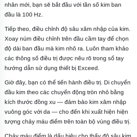
nhân mới, bạn sẽ bắt đầu với tần số kim ban
đầu là 100 Hz.
Tiếp theo, điều chỉnh độ sâu xâm nhập của kim.
Xoay núm điều chỉnh trên đầu cầm tay để chọn
độ dài ban đầu mà kim nhô ra. Luôn tham khảo
các thông số điều trị được nêu rõ trong sổ tay
hướng dẫn sử dụng thiết bị Exceed.
Giờ đây, bạn có thể tiến hành điều trị. Di chuyển
đầu kim theo các chuyển động tròn nhỏ bằng
kích thước đồng xu — đảm bảo kim xâm nhập
vuông góc với da — cho đến khi xuất hiện hiện
tượng chảy máu điểm trên toàn bộ vùng điều trị.
Chảy máu điểm là dấu hiệu cho thấy độ sâu kim