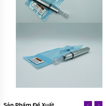
Sản Phẩm Đề Xuất