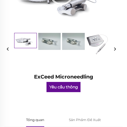
ExCeed Microneedling
Yêu cầu thông
tin
Tổng quan
Sản Phẩm Đề Xuất