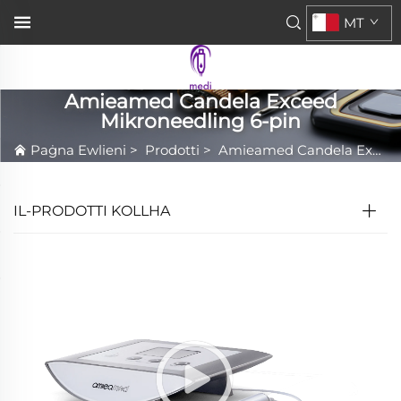
MT
Amieamed Candela Exceed
Mikroneedling 6-pin
Paġna Ewlieni
>
Prodotti
>
Amieamed Candela Exceed Mikroneedling 6-pin
IL-PRODOTTI KOLLHA