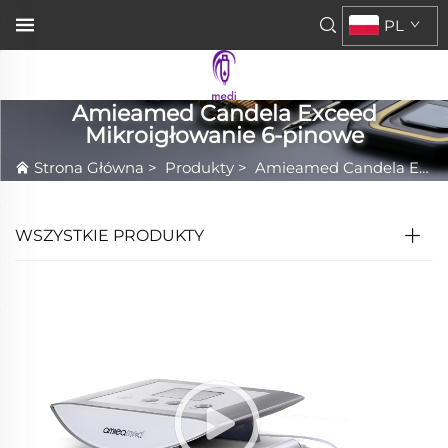
PL
Amieamed Candela Exceed
Mikroigłowanie 6-pinowe
Strona Główna
>
Produkty
>
Amieamed Candela Exceed Mikroigłowanie 6-pinowe
WSZYSTKIE PRODUKTY