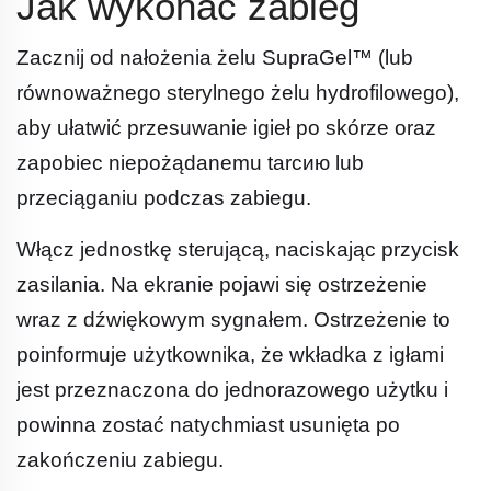
Jak wykonać zabieg
Zacznij od nałożenia żelu SupraGel™ (lub
równoważnego sterylnego żelu hydrofilowego),
aby ułatwić przesuwanie igieł po skórze oraz
zapobiec niepożądanemu tarcию lub
przeciąganiu podczas zabiegu.
Włącz jednostkę sterującą, naciskając przycisk
zasilania. Na ekranie pojawi się ostrzeżenie
wraz z dźwiękowym sygnałem. Ostrzeżenie to
poinformuje użytkownika, że wkładka z igłami
jest przeznaczona do jednorazowego użytku i
powinna zostać natychmiast usunięta po
zakończeniu zabiegu.