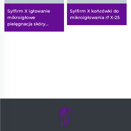
Sylfirm X igłowanie
Sylfirm X końcówki do
mikroigłowe
mikroigłowania rf X-25
pielęgnacja skóry
końcówki sylfirm X X-25