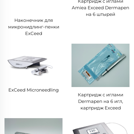
Картридж с иглами
Amiea Exceed Dermapen
на 6 штырей
Наконечник для
микронидлинг-пенки
ExCeed
ExCeed Microneedling
Картридж с иглами
Dermapen на 6 игл,
картридж Exceed