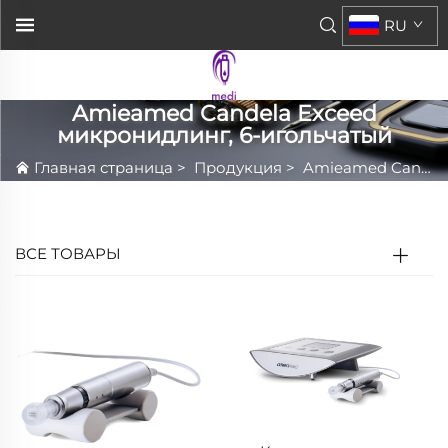
RU
Amieamed Candela Exceed
микронидлинг, 6-игольчатый
Главная страница
>
Продукция
>
Amieamed Candela Exceed микронидлинг, 6-игольчатый
ВСЕ ТОВАРЫ