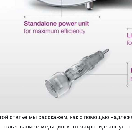
той статье мы расскажем, как с помощью надле
спользованием медицинского микронидлинг-устро