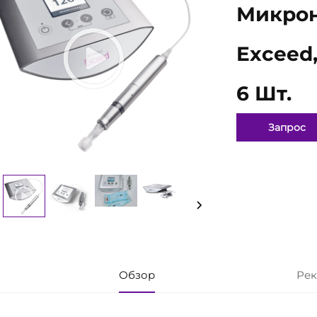
Микрон
Exceed
6 Шт.
Запрос
Обзор
Рек