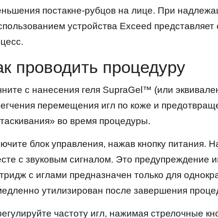
ньшения постакне-рубцов на лице. При надлежа
спользованием устройства Exceed представляет
цесс.
ак проводить процедуру
ните с нанесения геля SupraGel™ (или эквивален
егчения перемещения игл по коже и предотвращ
таскивания» во время процедуры.
ючите блок управления, нажав кнопку питания. 
сте с звуковым сигналом. Это предупреждение и
тридж с иглами предназначен только для однокр
едленно утилизирован после завершения проце
егулируйте частоту игл, нажимая стрелочные кно