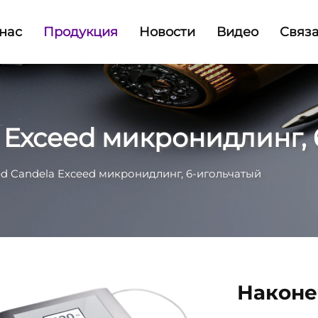
нас
Продукция
Новости
Видео
Связа
Exceed микронидлинг, 
 Candela Exceed микронидлинг, 6-игольчатый
Наконе