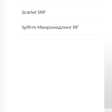
Scarlet SRF
Sylfirm Микронидлинг RF