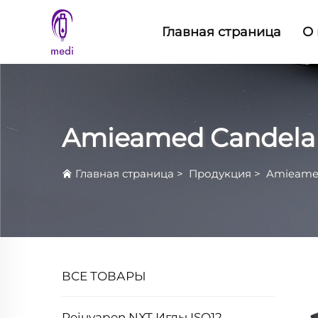
Главная страница
О 
Amieamed Candela 
Главная страница
>
Продукция
>
Amieamed
ВСЕ ТОВАРЫ
Rejuvapen NXT Иглы ISO12,