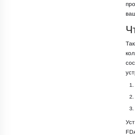
про
ваш
Ч
Так
кол
сос
уст
Уст
FD