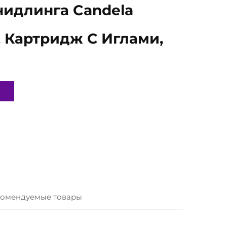
идлинга Candela
, Картридж С Иглами,
омендуемые товары