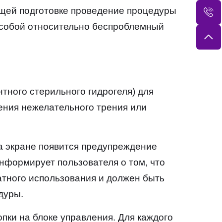
щей подготовке проведение процедуры
 собой относительно беспроблемный
тного стерильного гидрогеля) для
ения нежелательного трения или
На экране появится предупреждение
нформирует пользователя о том, что
атного использования и должен быть
дуры.
пки на блоке управления. Для каждого