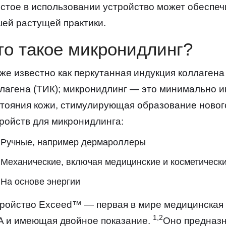
стое в использовании устройство может обеспеч
ей растущей практики.
то такое микронидлинг?
же известно как перкутанная индукция коллагена
лагена (ТИК); микронидлинг — это минимально 
тояния кожи, стимулирующая образование нового
ройств для микронидлинга:
Ручные, например дермароллеры
Механические, включая медицинские и косметически
На основе энергии
ройство Exceed™ — первая в мире медицинская
1,2
A и имеющая двойное показание.
Оно предназн