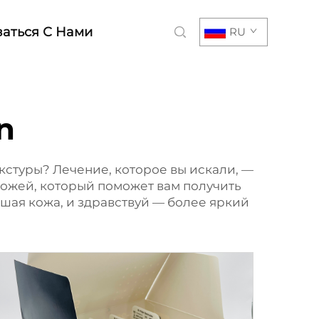
заться С Нами
RU
n
кстуры? Лечение, которое вы искали, —
 кожей, который поможет вам получить
шая кожа, и здравствуй — более яркий