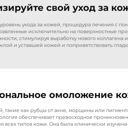
ируйте свой уход за кож
 уровень ухода за кожей, процедура лечения с п
авленные исключительно на поверхностные пробл
хности, стимулируя выработку нового коллагена и
склой и уставшей кожей и поприветствовать глад
ональное омоложение кож
й, такие как рубцы от акне, морщины или пигмент
ология обеспечивает превосходное проникновен
 всех типов кожи. Она была клинически изучена