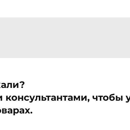
кали?
 консультантами, чтобы у
варах.