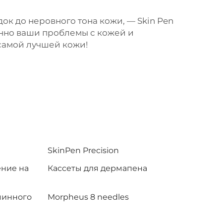
ок до неровного тона кожи, — Skin Pen
нно ваши проблемы с кожей и
 самой лучшей кожи!
SkinPen Precision
ние на
Кассеты для дермапена
минного
Morpheus 8 needles