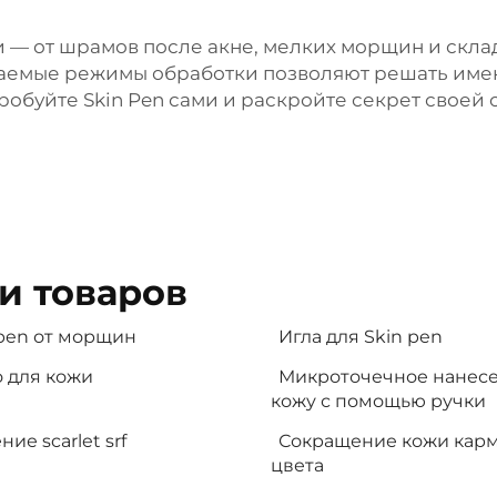
 — от шрамов после акне, мелких морщин и склад
иваемые режимы обработки позволяют решать име
робуйте Skin Pen сами и раскройте секрет своей
и товаров
pen от морщин
Игла для Skin pen
 для кожи
Микроточечное нанесе
кожу с помощью ручки
ие scarlet srf
Сокращение кожи кар
цвета