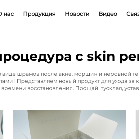
О нас
Продукция
Новости
Видео
Свя
процедура с skin pe
 виде шрамов после акне, морщин и неровной те
глами
! Представляем новый продукт для ухода за
времени восстановления. Прощай, тусклая, устав