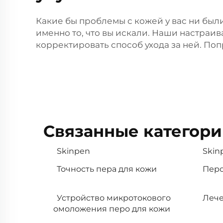
Какие бы проблемы с кожей у вас ни были
именно то, что вы искали. Наши настра
корректировать способ ухода за ней. Поп
Связанные категори
Skinpen
Skin
Точность пера для кожи
Перо
Устройство микротокового
Лечен
омоложения перо для кожи