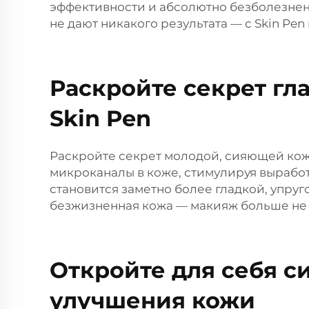
эффективности и абсолютно безболезненн
не дают никакого результата — с Skin P
Раскройте секрет г
Skin Pen
Раскройте секрет молодой, сияющей кожи 
микроканалы в коже, стимулируя выработ
становится заметно более гладкой, упру
безжизненная кожа — макияж больше не 
Откройте для себя с
улучшения кожи