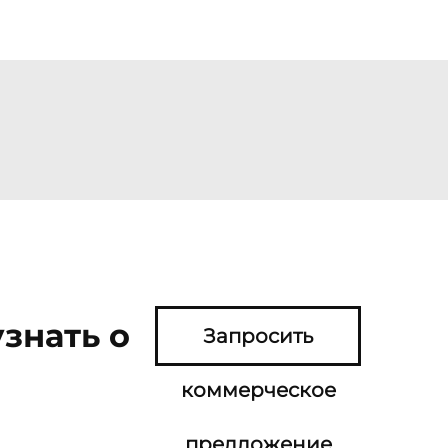
знать о
Запросить
коммерческое
предложение