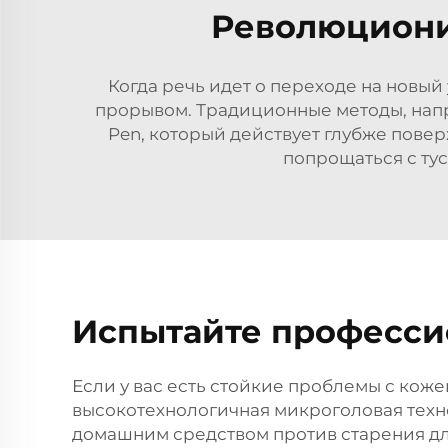
Революциониз
Когда речь идет о переходе на новый
прорывом. Традиционные методы, напр
Pen, который действует глубже повер
попрощаться с ту
Испытайте професси
Если у вас есть стойкие проблемы с коже
высокотехнологичная микроголовая техн
домашним средством против старения для