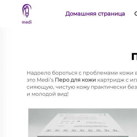
Домашняя страница
Надоело бороться с проблемами кожи в
это Medi’s
Перо для кожи
картридж с и
сияющую, чистую кожу практически без 
и молодой вид!