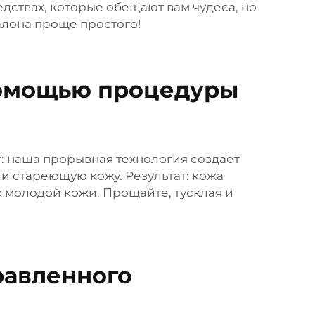
дствах, которые обещают вам чудеса, но
алона проще простого!
помощью процедуры
т: наша прорывная технология создаёт
и стареющую кожу. Результат: кожа
 молодой кожи. Прощайте, тусклая и
равленного