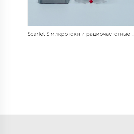
Scarlet S микротоки и радиочастотные биполярные электроды, расходуемы