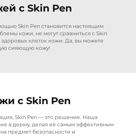
ей с Skin Pen
омощью Skin Pen становится настоящим
емы кожи, не могут сравниться с Skin
 здоровых клеток кожи. Да, вы можете
кую сияющую кожу!
и с Skin Pen
ация, Skin Pen — это решение. Наша
ие в дерму, делая её самым эффективным
 на предмет безопасности и