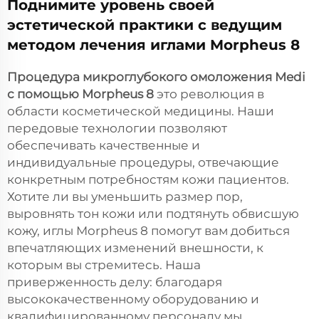
Поднимите уровень своей
эстетической практики с ведущим
методом лечения иглами Morpheus 8
Процедура микроглубокого омоложения Medi
с помощью Morpheus 8
это революция в
области косметической медицины. Наши
передовые технологии позволяют
обеспечивать качественные и
индивидуальные процедуры, отвечающие
конкретным потребностям кожи пациентов.
Хотите ли вы уменьшить размер пор,
выровнять тон кожи или подтянуть обвисшую
кожу, иглы Morpheus 8 помогут вам добиться
впечатляющих изменений внешности, к
которым вы стремитесь. Наша
приверженность делу: благодаря
высококачественному оборудованию и
квалифицированному персоналу мы