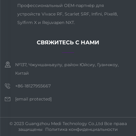
Профессиональный OEM-партнёр для
устройств Vivace RF, Scarlet SRF, Infini, Pixel8,
Sylfirm X и Rejuvapen NXT.
СВЯЖИТЕСЬ С НАМИ
№137, Чжуншаньвулу, район Юйсиу, Гуанчжоу,
Китай
+86-18127955667
[email protected]
© 2023 Guangzhou Medi Technology Co.,Ltd Все права
защищены
Политика конфиденциальности