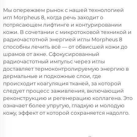
Мы опережаем рынок с нашей технологией
игл Morpheus 8, когда речь заходит о
потрясающем лифтинге и контурировании
кожи. В сочетании с микротоковой техникой и
радиочастотной энергией иглы Morpheus 8
способны лечить всё — от обвисшей кожи до
шрамов от акне. Сфокусированный
радиочастотный импульс через иглы
доставляет термоконтролируемую энергию в
дермальные и подкожные слои, где
происходит коагуляция тканей, за которой
следует процесс заживления, включающий
реконструкцию и регенерацию коллагена. Это
означает более упругую, гладкую и молодую
кожу, эффект от которой сохраняется надолго.