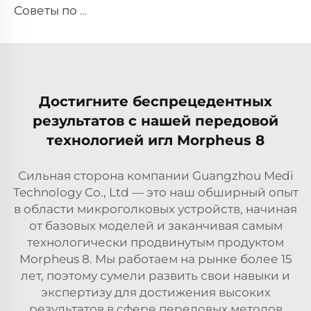
Советы по RF для pixel8
Достигните беспрецедентных
результатов с нашей передовой
технологией игл Morpheus 8
Сильная сторона компании Guangzhou Medi
Technology Co., Ltd — это наш обширный опыт
в области микроголковых устройств, начиная
от базовых моделей и заканчивая самым
технологически продвинутым продуктом
Morpheus 8. Мы работаем на рынке более 15
лет, поэтому сумели развить свои навыки и
экспертизу для достижения высоких
результатов в сфере передовых методов