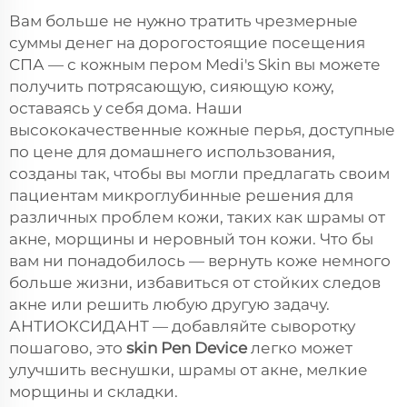
Вам больше не нужно тратить чрезмерные
суммы денег на дорогостоящие посещения
СПА — с кожным пером Medi's Skin вы можете
получить потрясающую, сияющую кожу,
оставаясь у себя дома. Наши
высококачественные кожные перья, доступные
по цене для домашнего использования,
созданы так, чтобы вы могли предлагать своим
пациентам микроглубинные решения для
различных проблем кожи, таких как шрамы от
акне, морщины и неровный тон кожи. Что бы
вам ни понадобилось — вернуть коже немного
больше жизни, избавиться от стойких следов
акне или решить любую другую задачу.
АНТИОКСИДАНТ — добавляйте сыворотку
пошагово, это
skin Pen Device
легко может
улучшить веснушки, шрамы от акне, мелкие
морщины и складки.