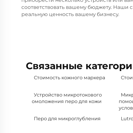
приобрести несколько устройств или ва
соответствовать вашему бюджету. Наши 
реальную ценность вашему бизнесу.
Связанные категори
Стоимость кожного маркера
Стои
Устройство микротокового
Микр
омоложения перо для кожи
помо
услов
Перо для микроглубления
Lutro