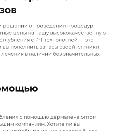
зов
ри решении о проведении процедур
тные цены на нашу высококачественную
глубления с РЧ-технологией — это
и вы пополнить запасы своей клиники
 лечения в наличии без значительных
помощью
убления с помощью дермапена оптом,
льшим компаниям. Хотите ли вы