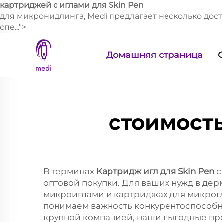
картриджей с иглами для Skin Pen
для микронидлинга, Medi предлагает несколько дос
спе...">
Домашняя страница
стоимост
В терминах
Картридж игл для Skin Pen
с
оптовой покупки. Для ваших нужд в де
микроиглами и картриджах для микрогл
понимаем важность конкурентоспособн
крупной компанией, наши выгодные пре