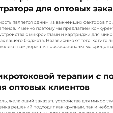
ратора для оптовых зака
имость является одним из важнейших факторов п
пенов. Именно поэтому мы предлагаем конкурен
стройства с микроиглами и картриджи для микро
ах вашего бюджета. Независимо от того, хотите л
зволяют вам держать профессиональные средства
икротоковой терапии с 
я оптовых клиентов
ель, желающий заказать устройства для микрогл
ейка решений подходит как крупным, так и небо