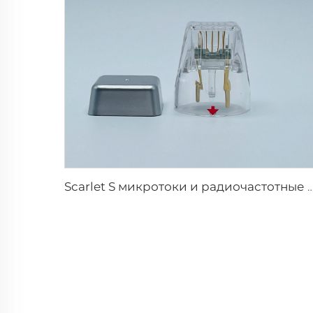
Scarlet S микротоки и радиочастотные биполярные электроды, расходуемы