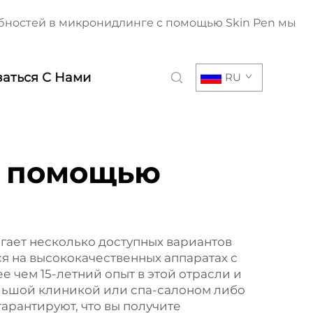
ебностей в микронидлинге с помощью Skin Pen мы
заться С Нами
RU
с помощью
гает несколько доступных вариантов
я на высококачественных аппаратах с
 чем 15-летний опыт в этой отрасли и
льшой клиникой или спа-салоном либо
арантируют, что вы получите