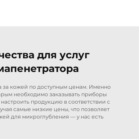
ества для услуг
мапенетратора
 за кожей по доступным ценам. Именно
торым необходимо заказывать приборы
настроить продукцию в соответствии с
чая самые низкие цены, что позволяет
жей для микроглубления — у нас есть