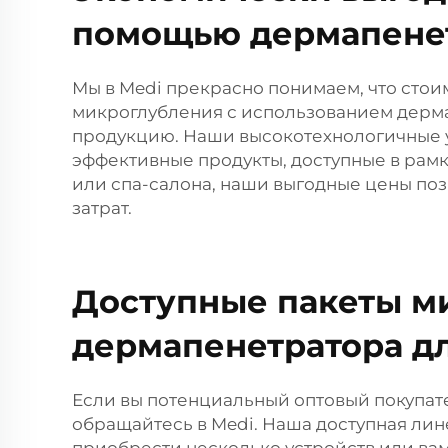
помощью дермапенет
Мы в Medi прекрасно понимаем, что сто
микроглубления с использованием дерма
продукцию. Наши высокотехнологичные у
эффективные продукты, доступные в рамк
или спа-салона, наши выгодные цены по
затрат.
Доступные пакеты м
дермапенетратора дл
Если вы потенциальный оптовый покупат
обращайтесь в Medi. Наша доступная лин