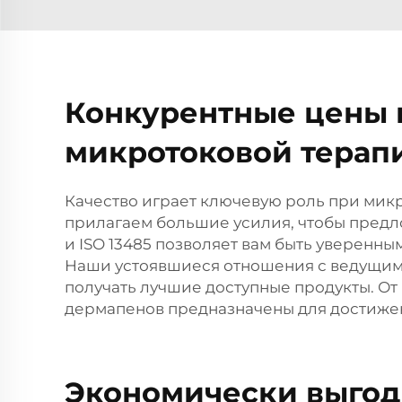
Конкурентные цены 
микротоковой терап
Качество играет ключевую роль при мик
прилагаем большие усилия, чтобы предл
и ISO 13485 позволяет вам быть уверенн
Наши устоявшиеся отношения с ведущими 
получать лучшие доступные продукты. О
дермапенов предназначены для достижен
Экономически выгод