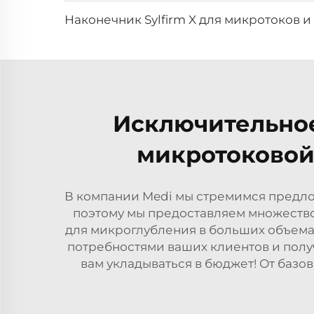
Исключительное
микротоковой
В компании Medi мы стремимся предло
поэтому мы предоставляем множество
для микроглубления в больших объема
потребностями ваших клиентов и полу
вам укладываться в бюджет! От базо