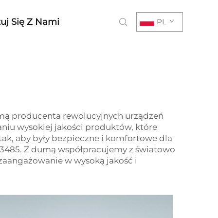
uj Się Z Nami
PL
omą producenta rewolucyjnych urządzeń
niu wysokiej jakości produktów, które
tak, aby były bezpieczne i komfortowe dla
O 13485. Z dumą współpracujemy z światowo
zaangażowanie w wysoką jakość i