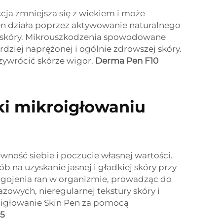
kcja zmniejsza się z wiekiem i może
Pen działa poprzez aktywowanie naturalnego
 skóry. Mikrouszkodzenia spowodowane
ziej naprężonej i ogólnie zdrowszej skóry.
zywrócić skórze wigor.
Derma Pen F10
ęki mikroigłowaniu
wność siebie i poczucie własnej wartości.
na uzyskanie jasnej i gładkiej skóry przy
 gojenia ran w organizmie, prowadząc do
owych, nieregularnej tekstury skóry i
kroigłowanie Skin Pen za pomocą
25