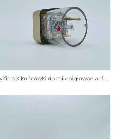
Sylfirm X końcówki do mikroigłowania rf X-25