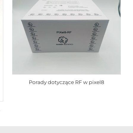
Porady dotyczące RF w pixel8
irmy Viol