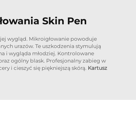
łowania Skin Pen
 jej wygląd. Mikroigłowanie powoduje
anych urazów. Te uszkodzenia stymulują
rna i wygląda młodziej. Kontrolowane
raz ogólny blask. Profesjonalny zabieg w
y i cieszyć się piękniejszą skórą.
Kartusz