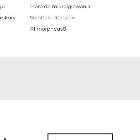
gu
Pióro do mikroigłowania
 skóry
SkinPen Precision
Rf morpheus8