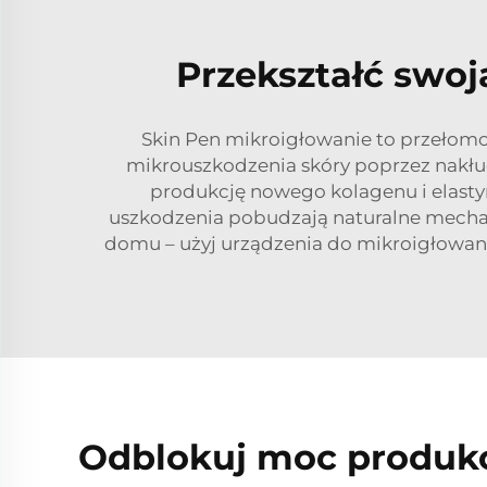
Przekształć swo
Skin Pen mikroigłowanie to przełomo
mikrouszkodzenia skóry poprzez nakłuc
produkcję nowego kolagenu i elastyn
uszkodzenia pobudzają naturalne mechani
domu – użyj urządzenia do mikroigłowania 
Odblokuj moc produkc