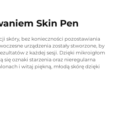
waniem Skin Pen
cji skóry, bez konieczności pozostawiania
owoczesne urządzenia zostały stworzone, by
zultatów z każdej sesji. Dzięki mikroigłom
 się oznaki starzenia oraz nieregularna
alonach i witaj piękną, młodą skórę dzięki