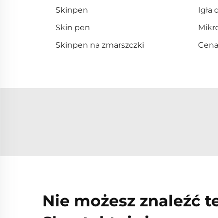
Skinpen
Igła 
Skin pen
Mikr
Skinpen na zmarszczki
Cena
Nie możesz znaleźć t