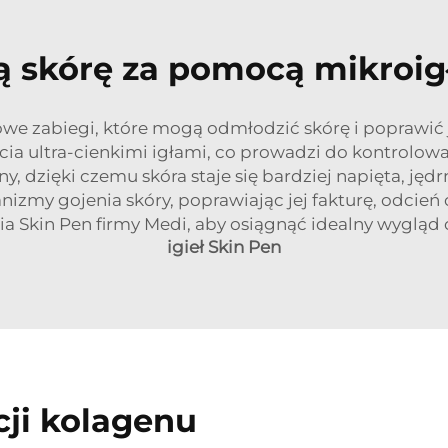
ją skórę za pomocą mikroig
we zabiegi, które mogą odmłodzić skórę i poprawić
ia ultra-cienkimi igłami, co prowadzi do kontrolow
y, dzięki czemu skóra staje się bardziej napięta, jęd
zmy gojenia skóry, poprawiając jej fakturę, odcień o
Skin Pen firmy Medi, aby osiągnąć idealny wygląd cer
igieł Skin Pen
ji kolagenu