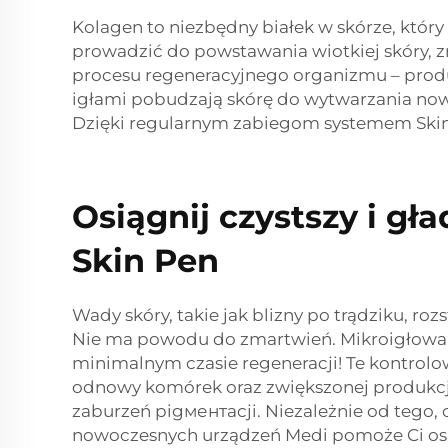
Kolagen to niezbędny białek w skórze, który 
prowadzić do powstawania wiotkiej skóry, z
procesu regeneracyjnego organizmu – prod
igłami pobudzają skórę do wytwarzania nowe
Dzięki regularnym zabiegom systemem Skin 
Osiągnij czystszy i gł
Skin Pen
Wady skóry, takie jak blizny po trądziku, r
Nie ma powodu do zmartwień. Mikroigłowanie
minimalnym czasie regeneracji! Te kontrol
odnowy komórek oraz zwiększonej produkcji 
zaburzeń pigментacji. Niezależnie od tego, 
nowoczesnych urządzeń Medi pomoże Ci osiąg