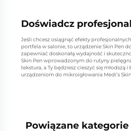
Doświadcz profesjona
Jeśli chcesz osiągnąć efekty profesjonalnyc
portfela w salonie, to urządzenie Skin Pen 
zapewniać doskonałą wydajność i skutecznoś
Skin Pen wprowadzonym do rutyny pielęgnacyj
tekstura, a Ty będziesz cieszyć się młodszą 
urządzeniom do mikroigłowania Medi’s Skin
Powiązane kategorie