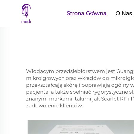
Strona Główna
O Nas
Wiodącym przedsiębiorstwem jest Guangzh
mikroigłowych oraz wkładów do mikroigłow
przekształcają skórę i poprawiają ogólny 
pacjenta, a także spełniać rygorystyczne
znanymi markami, takimi jak Scarlet RF 
zadowolenie klientów.