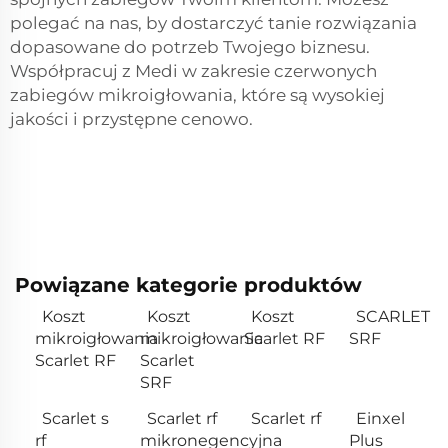
polegać na nas, by dostarczyć tanie rozwiązania
dopasowane do potrzeb Twojego biznesu.
Współpracuj z Medi w zakresie czerwonych
zabiegów mikroigłowania, które są wysokiej
jakości i przystępne cenowo.
Powiązane kategorie produktów
Koszt
Koszt
Koszt
SCARLET
mikroigłowania
mikroigłowania
Scarlet RF
SRF
Scarlet RF
Scarlet
SRF
Scarlet s
Scarlet rf
Scarlet rf
Einxel
rf
mikronegencyjna
Plus