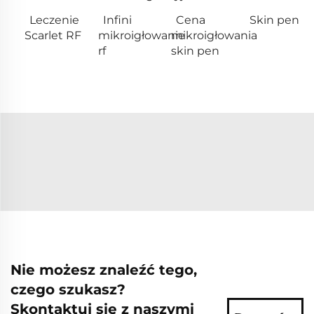
Leczenie
Infini
Cena
Skin pen
Scarlet RF
mikroigłowanie
mikroigłowania
rf
skin pen
Nie możesz znaleźć tego,
czego szukasz?
Skontaktuj się z naszymi