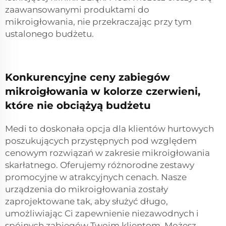
zaawansowanymi produktami do
mikroigłowania, nie przekraczając przy tym
ustalonego budżetu.
Konkurencyjne ceny zabiegów
mikroigłowania w kolorze czerwieni,
które nie obciążyą budżetu
Medi to doskonała opcja dla klientów hurtowych
poszukujących przystępnych pod względem
cenowym rozwiązań w zakresie mikroigłowania
skarłatnego. Oferujemy różnorodne zestawy
promocyjne w atrakcyjnych cenach. Nasze
urządzenia do mikroigłowania zostały
zaprojektowane tak, aby służyć długo,
umożliwiając Ci zapewnienie niezawodnych i
spójnych zabiegów Twoim klientom. Możesz