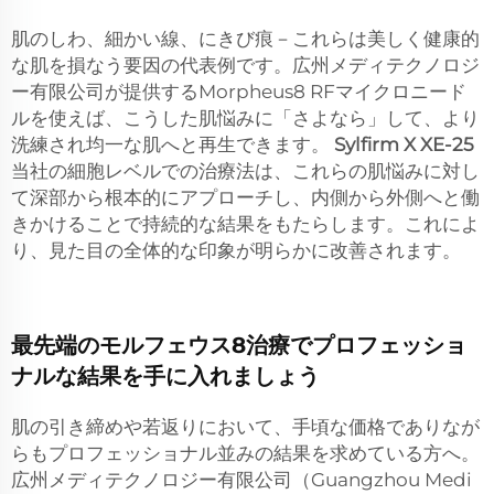
肌のしわ、細かい線、にきび痕－これらは美しく健康的
な肌を損なう要因の代表例です。広州メディテクノロジ
ー有限公司が提供するMorpheus8 RFマイクロニード
ルを使えば、こうした肌悩みに「さよなら」して、より
洗練され均一な肌へと再生できます。
Sylfirm X XE-25
当社の細胞レベルでの治療法は、これらの肌悩みに対し
て深部から根本的にアプローチし、内側から外側へと働
きかけることで持続的な結果をもたらします。これによ
り、見た目の全体的な印象が明らかに改善されます。
最先端のモルフェウス8治療でプロフェッショ
ナルな結果を手に入れましょう
肌の引き締めや若返りにおいて、手頃な価格でありなが
らもプロフェッショナル並みの結果を求めている方へ。
広州メディテクノロジー有限公司（Guangzhou Medi