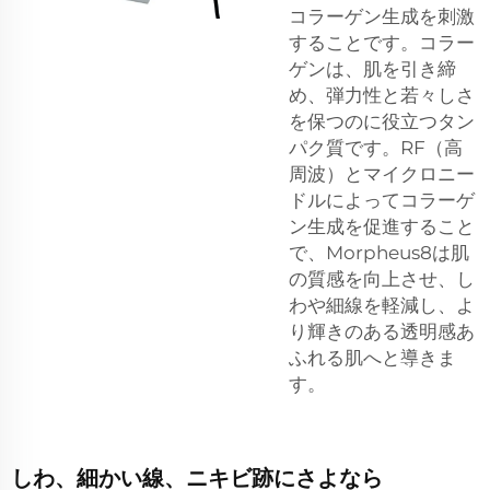
コラーゲン生成を刺激
することです。コラー
ゲンは、肌を引き締
め、弾力性と若々しさ
を保つのに役立つタン
パク質です。RF（高
周波）とマイクロニー
ドルによってコラーゲ
ン生成を促進すること
で、Morpheus8は肌
の質感を向上させ、し
わや細線を軽減し、よ
り輝きのある透明感あ
ふれる肌へと導きま
す。
しわ、細かい線、ニキビ跡にさよなら