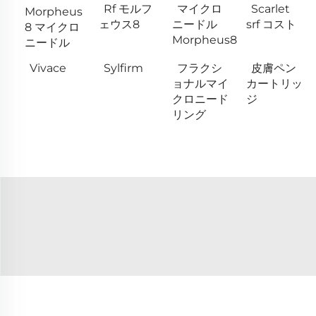
Rf モルフ
マイクロ
Scarlet
Morpheus
ェウス8
ニードル
srf コスト
8 マイクロ
Morpheus8
ニードル
Vivace
Sylfirm
フラクシ
皮膚ペン
ョナルマイ
カートリッ
クロニード
ジ
リング