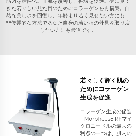
筋肉を活性化。血流を改善し、循環を促進。夢に見て
きた若々しい見た目のためにコラーゲンを再構築。自
然な美しさを回復し、年齢より若く見せたい方にも、
非侵襲的な方法であなた自身の若い頃の外見を取り戻
したい方にも最適です。
若々しく輝く肌の
ためにコラーゲン
生成を促進
コラーゲン生成の促進
– Morpheus8 RFマイ
クロニードルの最大の
利点の一つは、肌内の