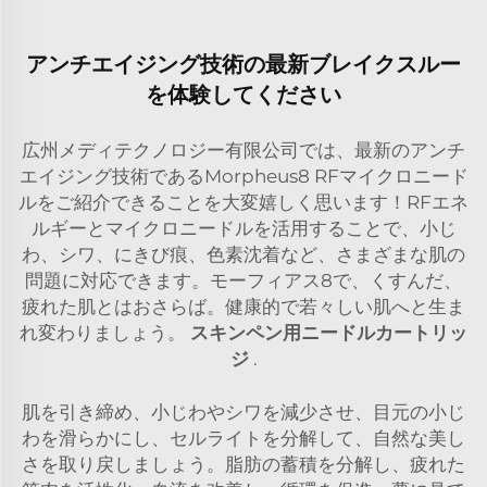
アンチエイジング技術の最新ブレイクスルー
を体験してください
広州メディテクノロジー有限公司では、最新のアンチ
エイジング技術であるMorpheus8 RFマイクロニード
ルをご紹介できることを大変嬉しく思います！RFエネ
ルギーとマイクロニードルを活用することで、小じ
わ、シワ、にきび痕、色素沈着など、さまざまな肌の
問題に対応できます。モーフィアス8で、くすんだ、
疲れた肌とはおさらば。健康的で若々しい肌へと生ま
れ変わりましょう。
スキンペン用ニードルカートリッ
ジ
.
肌を引き締め、小じわやシワを減少させ、目元の小じ
わを滑らかにし、セルライトを分解して、自然な美し
さを取り戻しましょう。脂肪の蓄積を分解し、疲れた