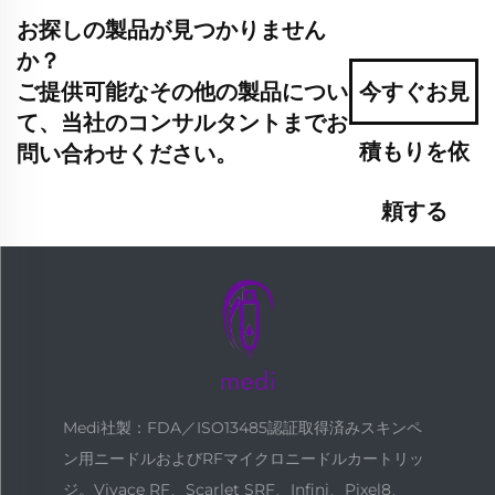
お探しの製品が見つかりません
か？
ご提供可能なその他の製品につい
今すぐお見
て、当社のコンサルタントまでお
積もりを依
問い合わせください。
頼する
Medi社製：FDA／ISO13485認証取得済みスキンペ
ン用ニードルおよびRFマイクロニードルカートリッ
ジ。Vivace RF、Scarlet SRF、Infini、Pixel8、