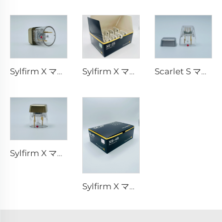
Sylfirm X マイクロニードルRFチップ X-25
Sylfirm X マイクロニードルRFチップ XE-25
Scarlet S マイクロニードルRF バイポーラー電極 消耗品チップ 25ピン
Sylfirm X マイクロニードルRFスキンケア Sylfirm X 交換用チップ X-25
Sylfirm X マイクロニードルRFスキンケア Sylfirm X 交換用チップ XB-49