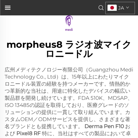
JA
morpheus8 ラジオ波マイク
ロニードル
広州メディテクノロジー有限公司（Guangzhou Medi
Technology Co., Ltd）は、15年以上にわたりマイク
ロニードル装置の経験を持つメーカーです。情熱的か
つ革新的な当社は、用途に特化したデバイスの幅広い
製品群を開発し続けています。FDA 510K、MDSAP、
ISO 13485の認証を取得しており、医療グレードのソ
リューションの提供に一貫して取り組んでいます。カ
スタムOEM／ODMサービスを提供し、さまざまな著
名ブランドとも提携しています。
Derma Pen F10
お
よび
Pixel8 RF
特に、当社はすべての製品において卓