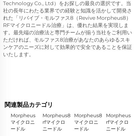
Technology Co., Ltd）をお探しの最良の選択です。当
社の長年にわたる業界での経験と知識を活かして開発さ
れた「リバイブ・モルファス8（Revive Morpheus8）
RFマイクロニードル治療」は、優れた結果を実現しま
す。最先端の治療法と専門チームが揃う当社をご利用い
ただければ、モルファス8治療があなたのあらゆるスキ
ンケアのニーズに対して効果的で安全であることを保証
いたします。
関連製品カテゴリ
Morpheus
Morpheus8
Morpheus8
Morpheus
マイクロニ
rfマイクロ
マイクロニ
rfマイクロ
ードル
ニードル
ードル
ニードル