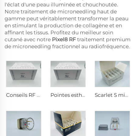
l'éclat d'une peau illuminée et chouchoutée.
Notre traitement de microneedling haut de
gamme peut véritablement transformer la peau
en stimulant la production de collagène et en
affinant les tissus. Profitez du meilleur soin
cutané avec notre
Pixel8 RF
traitement premium
de microneedling fractionnel au radiofréquence.
Conseils RF pixel8
Pointes esthétiques Pixel8 RF Rohrer 25 49 64
Scarlet S microneedling rf électrodes bipolaires embout jetable 25 broches