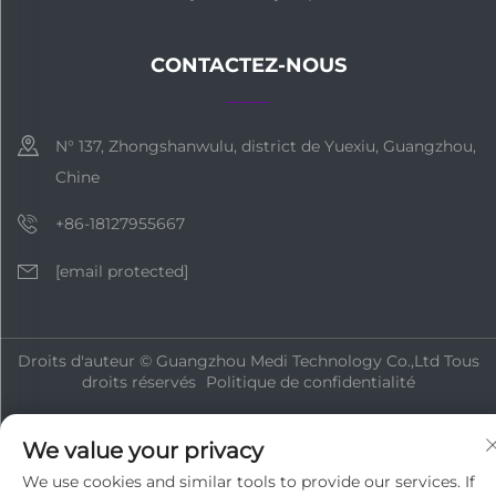
CONTACTEZ-NOUS
N° 137, Zhongshanwulu, district de Yuexiu, Guangzhou,
Chine
+86-18127955667
[email protected]
Droits d'auteur © Guangzhou Medi Technology Co.,Ltd Tous
droits réservés
Politique de confidentialité
We value your privacy
We use cookies and similar tools to provide our services. If