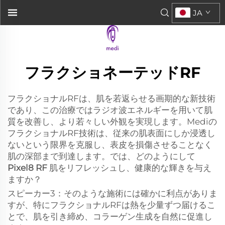
JA
フラクショネーテッドRF
フラクショナルRFは、肌を若返らせる画期的な新技術
であり、この治療ではラジオ波エネルギーを用いて肌
質を改善し、より若々しい外観を実現します。Mediの
フラクショナルRF技術は、従来の肌表面にしか浸透し
ないという限界を克服し、表皮を損傷させることなく
肌の深部まで到達します。では、どのようにして
Pixel8 RF
肌をリフレッシュし、健康的な輝きを与え
ますか？
スピーカー3：そのような施術には確かに利点がありま
すが、特にフラクショナルRFは熱を少量ずつ届けるこ
とで、肌を引き締め、コラーゲン生成を自然に促進し