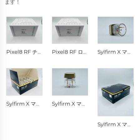
ます！
Pixel8 RF チップ
Pixel8 RF ローラー・エスセティック 25 49 64 本
Sylfirm X マイクロニードルRFチップ X-25
Sylfirm X マイクロニードルRFチップ XE-25
Sylfirm X マイクロニードルRFスキンケア Sylfirm X 交換用チップ X-25
Sylfirm X マイクロニードルRFスキンケア Sylfirm X 交換用チップ XB-49