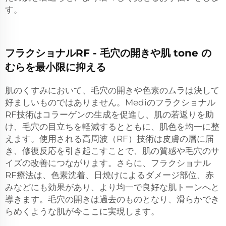
す。
フラクショナルRF - 毛穴の開きや肌 tone の
むらを最小限に抑える
肌のくすみにおいて、毛穴の開きや色素のムラは決して
好ましいものではありません。Mediのフラクショナル
RF技術はコラーゲンの生成を促進し、肌の若返りを助
け、毛穴の目立ちを軽減するとともに、肌色を均一に整
えます。使用される高周波（RF）技術は皮膚の層に届
き、修復反応を引き起こすことで、肌の質感や毛穴のサ
イズの改善につながります。さらに、フラクショナル
RF療法は、色素沈着、日焼けによるダメージ部位、赤
みなどにも効果があり、より均一で良好な肌トーンへと
導きます。毛穴の開きは過去のものとなり、滑らかでき
らめくような肌が今ここに実現します。