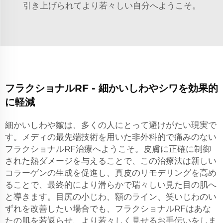
引き上げられてより若々しい自分へようこそ。
フラクショナルRF - 細かいしわやシワを効果的
に軽減
細かいしわや皺は、多くの人にとって避けがたい現実で
す。メディの最先端技術を用いた非外科的で痛みのない
フラクショナルRF治療へようこそ。皮膚に正確に制御
された熱ダメージを与えることで、この治療法は新しい
コラーゲンの生成を促進し、真皮のリモデリングを高め
ることで、最終的により滑らかで瑞々しい見た目の肌へ
と導きます。目尻の小じわ、額のライン、笑いじわのい
ずれを改善したい場合でも、フラクショナルRFはあな
たの肌を若返らせ、より若々しく見せるお手伝いをしま