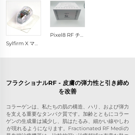
Pixel8 RF チップ
Sylfirm X マイクロニードルRFチップ Sylfirm X XE-25 カートリッジ（バイオール社製）
フラクショナルRF - 皮膚の弾力性と引き締め
を改善
コラーゲンは、私たちの肌の構造、ハリ、および弾力
を支える重要なタンパク質です。加齢とともにコラー
ゲンの生成量は減少し、肌はたるみ、細かい線やしわ
が現れるようになります。Fractionated RF Mediの