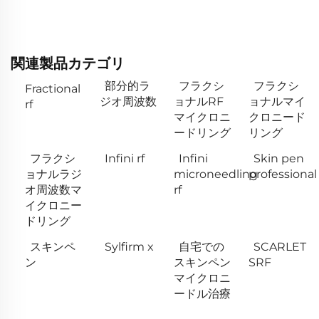
関連製品カテゴリ
部分的ラ
フラクシ
フラクシ
Fractional
ジオ周波数
ョナルRF
ョナルマイ
rf
マイクロニ
クロニード
ードリング
リング
フラクシ
Infini rf
Infini
Skin pen
ョナルラジ
microneedling
professional
オ周波数マ
rf
イクロニー
ドリング
スキンペ
Sylfirm x
自宅での
SCARLET
ン
スキンペン
SRF
マイクロニ
ードル治療