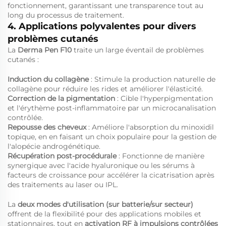
fonctionnement, garantissant une transparence tout au
long du processus de traitement.
4. Applications polyvalentes pour divers
problèmes cutanés
La
Derma Pen F10
traite un large éventail de problèmes
cutanés :
Induction du collagène
: Stimule la production naturelle de
collagène pour réduire les rides et améliorer l'élasticité.
Correction de la pigmentation
: Cible l'hyperpigmentation
et l'érythème post-inflammatoire par un microcanalisation
contrôlée.
Repousse des cheveux
: Améliore l'absorption du minoxidil
topique, en en faisant un choix populaire pour la gestion de
l'alopécie androgénétique.
Récupération post-procédurale
: Fonctionne de manière
synergique avec l'acide hyaluronique ou les sérums à
facteurs de croissance pour accélérer la cicatrisation après
des traitements au laser ou IPL.
La
deux modes d'utilisation (sur batterie/sur secteur)
offrent de la flexibilité pour des applications mobiles et
stationnaires, tout en
activation RF à impulsions contrôlées