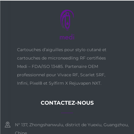
Cartouches d’aiguilles pour stylo cutané et
cartouches de microneedling RF certifiées
Medi – FDA/ISO 13485. Partenaire OEM
professionnel pour Vivace RF, Scarlet SRF,
Infini, Pixel8 et Sylfirm X Rejuvapen NXT.
CONTACTEZ-NOUS
N° 137, Zhongshanwulu, district de Yuexiu, Guangzhou,
Chine