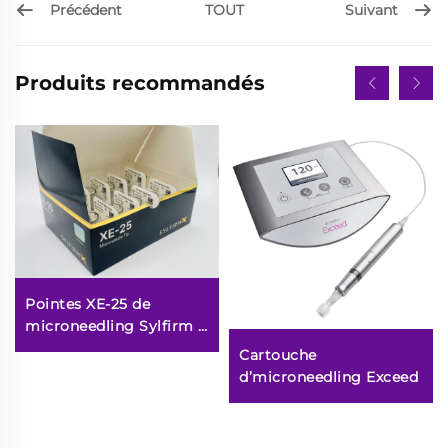
Précédent
Suivant
TOUT
Produits recommandés
Pointes XE-25 de
microneedling Sylfirm X
rf
Cartouche
d’microneedling Exceed