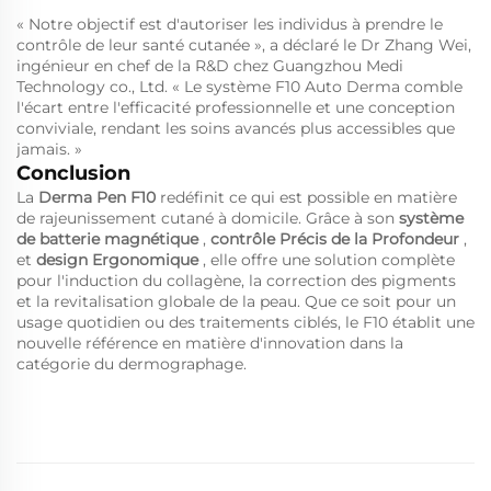
« Notre objectif est d'autoriser les individus à prendre le
contrôle de leur santé cutanée », a déclaré le Dr Zhang Wei,
ingénieur en chef de la R&D chez Guangzhou Medi
Technology co., Ltd. « Le système F10 Auto Derma comble
l'écart entre l'efficacité professionnelle et une conception
conviviale, rendant les soins avancés plus accessibles que
jamais. »
Conclusion
La
Derma Pen F10
redéfinit ce qui est possible en matière
de rajeunissement cutané à domicile. Grâce à son
système
de batterie magnétique
,
contrôle Précis de la Profondeur
,
et
design Ergonomique
, elle offre une solution complète
pour l'induction du collagène, la correction des pigments
et la revitalisation globale de la peau. Que ce soit pour un
usage quotidien ou des traitements ciblés, le F10 établit une
nouvelle référence en matière d'innovation dans la
catégorie du dermographage.