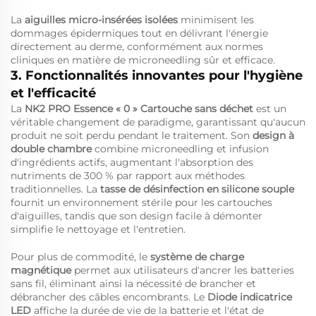
La
aiguilles micro-insérées isolées
minimisent les
dommages épidermiques tout en délivrant l'énergie
directement au derme, conformément aux normes
cliniques en matière de microneedling sûr et efficace.
3. Fonctionnalités innovantes pour l'hygiène
et l'efficacité
La
NK2 PRO Essence « 0 » Cartouche sans déchet
est un
véritable changement de paradigme, garantissant qu'aucun
produit ne soit perdu pendant le traitement. Son
design à
double chambre
combine microneedling et infusion
d'ingrédients actifs, augmentant l'absorption des
nutriments de 300 % par rapport aux méthodes
traditionnelles. La
tasse de désinfection en silicone souple
fournit un environnement stérile pour les cartouches
d'aiguilles, tandis que son design facile à démonter
simplifie le nettoyage et l'entretien.
Pour plus de commodité, le
système de charge
magnétique
permet aux utilisateurs d'ancrer les batteries
sans fil, éliminant ainsi la nécessité de brancher et
débrancher des câbles encombrants. Le
Diode indicatrice
LED
affiche la durée de vie de la batterie et l'état de