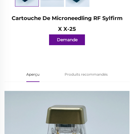
Cartouche De Microneedling RF Sylfirm
X X-25
Demande
d'information
Aperçu
Produits recommandés