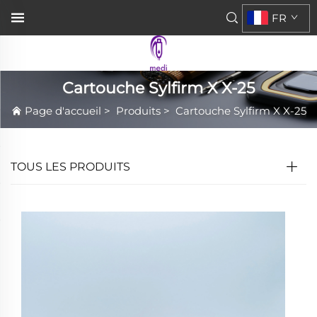
FR
Cartouche Sylfirm X X-25
Page d'accueil
>
Produits
>
Cartouche Sylfirm X X-25
TOUS LES PRODUITS