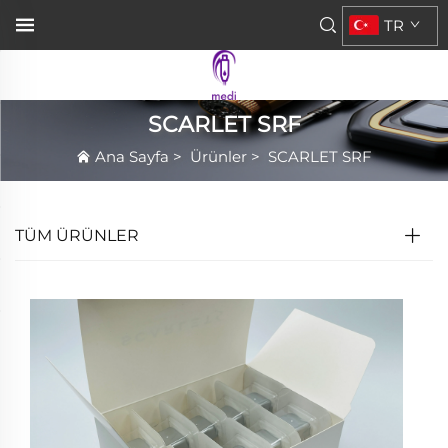
TR
SCARLET SRF
Ana Sayfa
>
Ürünler
>
SCARLET SRF
TÜM ÜRÜNLER