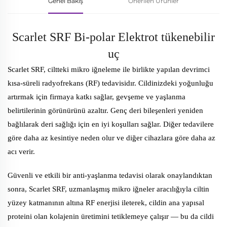
Genel Bakış
Önerilen Ürünler
Scarlet SRF Bi-polar Elektrot tükenebilir
uç
Scarlet SRF, ciltteki mikro iğneleme ile birlikte yapılan devrimci
kısa-süreli radyofrekans (RF) tedavisidır. Cildinizdeki yoğunluğu
artırmak için firmaya katkı sağlar, gevşeme ve yaşlanma
belirtilerinin görünürünü azaltır. Genç deri bileşenleri yeniden
bağlılarak deri sağlığı için en iyi koşulları sağlar. Diğer tedavilere
göre daha az kesintiye neden olur ve diğer cihazlara göre daha az
acı verir.
Güvenli ve etkili bir anti-yaşlanma tedavisi olarak onaylandıktan
sonra, Scarlet SRF, uzmanlaşmış mikro iğneler aracılığıyla ciltin
yüzey katmanının altına RF enerjisi ileterek, cildin ana yapısal
proteini olan kolajenin üretimini tetiklemeye çalışır — bu da cildi