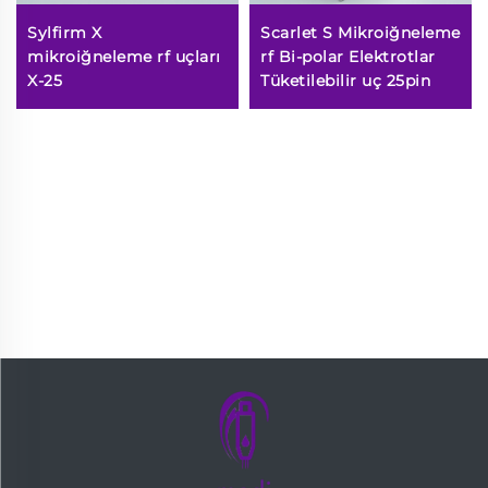
Sylfirm X
Scarlet S Mikroiğneleme
mikroiğneleme rf uçları
rf Bi-polar Elektrotlar
X-25
Tüketilebilir uç 25pin