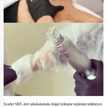
Scarlet SRF, deri tabakalarında doğal iyileşme tepkisini tetikleyen