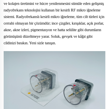
ve kolajen üretimini ve hücre yenilenmesini stimüle eden gelişmiş
radyofrekans teknolojisi kullanan bir kesirli RF mikro iğneleme
sistemi. Radyofrekanslı kesirli mikro iğneleme, tüm cilt türleri için
cerrahi olmayan bir çözümdür; ince çizgiler, kırışıklar, açık porlar,
akne, akne izleri, pigmentasyon ve hatta selülite gibi durumların
görünüşünü düzeltmeye yarar. Soluk, gevşek ve kâğıt gibi
cildinizi bırakın. Yeni sizle tanışın.