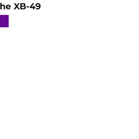
che XB-49