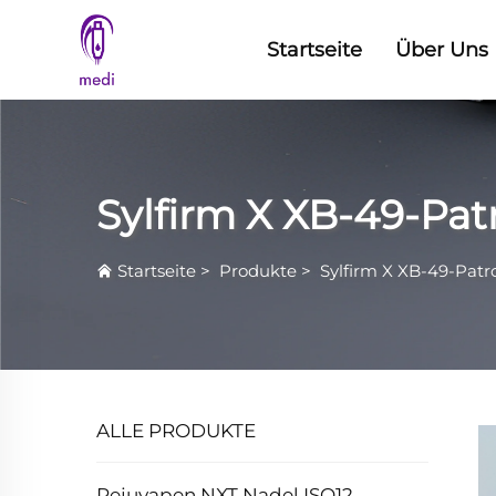
Startseite
Über Uns
Sylfirm X XB-49-Pat
Startseite
>
Produkte
>
Sylfirm X XB-49-Patr
ALLE PRODUKTE
Rejuvapen NXT Nadel ISO12