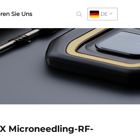
ren Sie Uns
DE
 X Microneedling-RF-