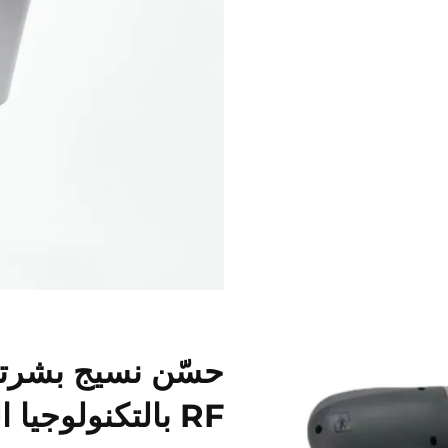
حسّن نسيج بشرتك
RF بالتكنولوجيا المجهرية