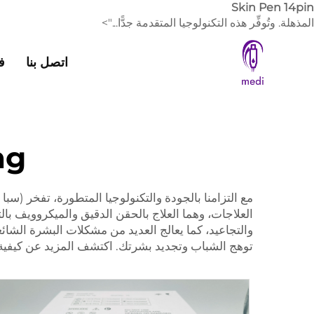
Skin Pen 14pin
المذهلة. وتُوفِّر هذه التكنولوجيا المتقدمة جدًّا...">
اتصل بنا
ف
ng
مع التزامنا بالجودة والتكنولوجيا المتطورة، تفخر (سبا ا
والتجاعيد، كما يعالج العديد من مشكلات البشرة الشا
توهج الشباب وتجديد بشرتك. اكتشف المزيد عن كيفية تحسين علاج فيفايس RF بالحقن الدقيق لم