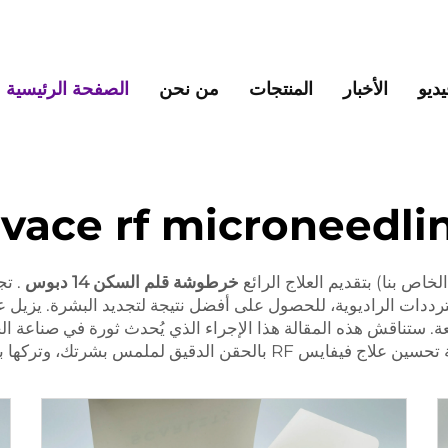
يديو
الأخبار
المنتجات
من نحن
الصفحة الرئيسية
ivace rf microneedli
لخاص بنا) بتقديم العلاج الرائع
خرطوشة قلم السكن 14 دبوس
. ت
ئعة. ستناقش هذه المقالة هذا الإجراء الذي يُحدث ثورة في صناعة 
لمس بشرتك، وتركها بمظهر مبهر ومتجدد.