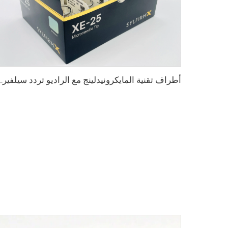
أطراف تقنية المايكرونيدلينج م