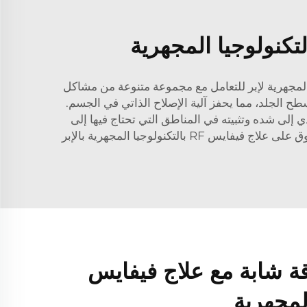
يلة وما تفعله لتعزيز ثقتنا بأنفسنا. وقد أنشأ خبراؤنا علاج فيفايس RF بالتكنولوجيا المجهرية لإبر للتعامل مع مجموعة متنوعة من مشاكل
ح الجلد، مما يحفز آلية الإصلاح الذاتي في الجسم.
ي إلى شده وتثبيته في المناطق التي تحتاج فيها إلى
الترطيب والرفع بشكل أكبر. عندما يتعلق الأمر بأقل قدر من التوقف عن الأنشطة اليومية ونتائج طويلة الأمد، لا شيء يتفوق على علاج فيفايس RF بالتكنولوجيا المجهرية بالإبر
 شابة مع علاج فيفايس