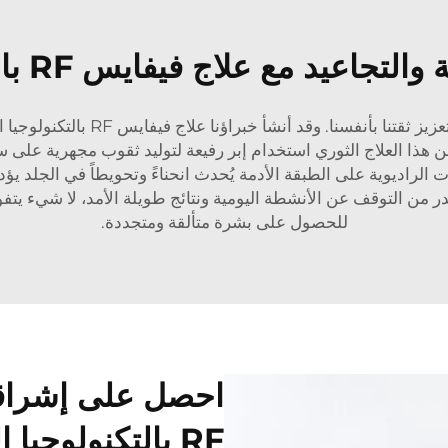
 مع علاج فيفايس RF بالتكنولوجيا المجهرية
في ميدي، نحن ندرك قوة البشرة الجم
هذا العلاج الثوري استخدام إبر رفيعة لتوليد ثقوب مجهرية على سط
 الراديوية على الطبقة الأدمة يُحدث انحناءً وتحويطاً في الجلد يؤد
للحصول على بشرة متألقة ومتجددة.
احصل على إشراقة
RF بالتكنولوجيا المجهرية