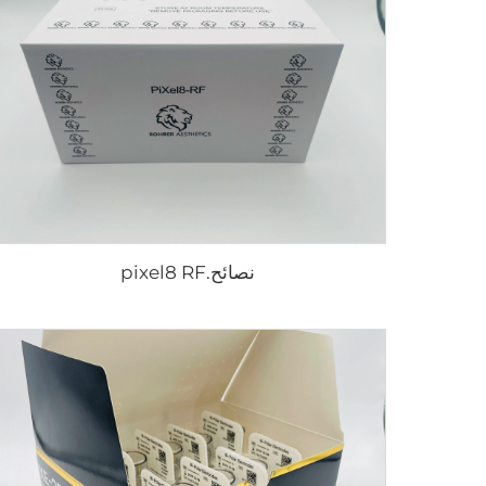
نصائح.pixel8 RF