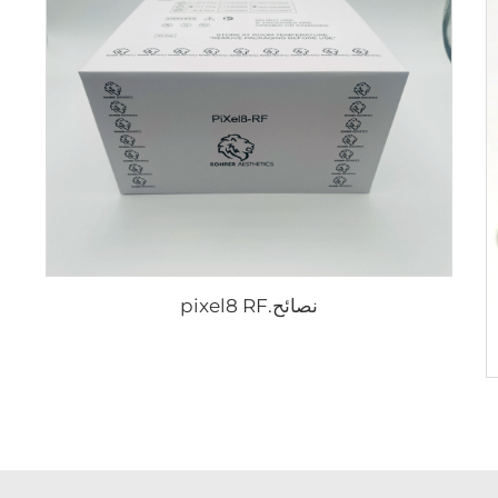
نصائح.pixel8 RF