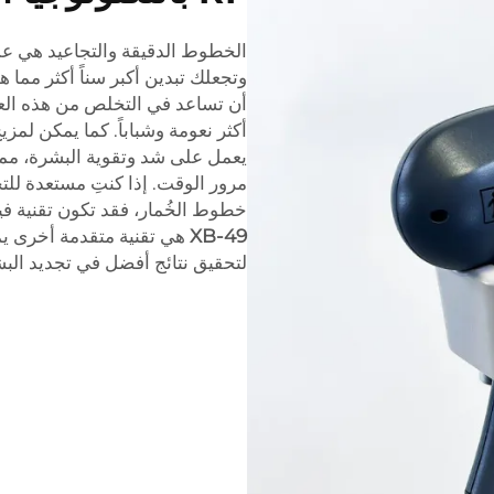
الخطوط الدقيقة والتجاعيد هي ع
أن تساعد في التخلص من هذه ال
أكثر نعومة وشباباً. كما يمكن لمزي
يعمل على شد وتقوية البشرة، مما
مرور الوقت. إذا كنتِ مستعدة لل
خطوط الخُمار، فقد تكون تقنية فيفايس RF مايكرونيدلينغ 
XB-49
لتحقيق نتائج أفضل في تجديد الب