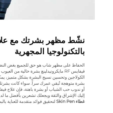
بالتكنولوجيا المجهرية
الحفاظ على مظهر شاب هو حق للجميع بغض النظر
فيفايس RF مايكرونيدلينغ بشرة خالية من العيو
الكولاجين وتحسين نسيج البشرة بشكل متميز، يمكن
بشرة متوهجة تُبقي عمرك سراً. سواء كانت بشرت
إليك الإشراق والثقة ويجعلك تشعرين بأفضل ما لدي
غطاء Skin Pen
لتحقيق فوائد متقدمة للعناية بالب