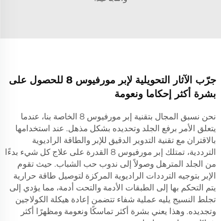
جرّب الآثار التحويلية لإبر مورفيوس 8 للحصول على
بشرة أكثر إحكاما ونعومة
نحن نسبق المجال بتقنية إبر مورفيوس 8 الخاصة بنا، عندما
يتعلق الأمر برفع الجلد وتحديده بشكل مذهل. عند استخدامها
بالاقتران مع تقنية التدوير الدقيق للإبر والطاقة الراديوية
الترددية، تمتلك إبر مورفيوس 8 القدرة على علاج كل شيء بدءًا
من الجلد المترهل وصولاً إلى ندوب حب الشباب. حيث تقوم
الإبر بتوجيه الترددات الراديوية المركزة لتوصيل طاقة حرارية
يتم التحكم بها إلى الطبقات الأدمة والتحت أدمة، مما يؤدي إلى
تجلط النسيج يليه عملية شفاء تتضمن إعادة هيكلة الكولاجين
وتجديده. وهذا يعني بشرة أكثر تماسكًا ونعومة ومظهرًا أكثر