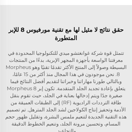
حقق نتائج لا مثيل لها مع تقنية مورفيوس 8 للإبر
المتطورة
تتمثل قوة شركة غوانغتشو ميدي للتكنولوجيا المحدودة في
معرفتنا الواسعة بأجهزة المجهر الإبرية، بدءًا من المنتجات
البسيطة وصولاً إلى المنتج الأكثر تقدمًا تقنيًا وهو Morpheus
8. نحن موجودون في هذا المجال منذ أكثر من 15 عامًا،
وبالتالي طورنا مهاراتنا وخبراتنا لتقديم أفضل النتائج فيما
يتعلق بإعادة تجديد الجلد المتقدمة. تكون إبر Morpheus 8
صغيرة جدًا ويتم إدخالها بعناية في الجلد، حيث تقوم بنقل
طاقة الترددات الراديوية (RF) إلى الطبقات العميقة من
الأدمة وتحفيز إنتاج الكولاجين لشد الجلد المترهل. تم تصميم
هذه التقنية الجديدة لتنعيم ملمس البشرة، وتقليل ظهور حجم
المسام، وتحسين مرونة الجلد، وتنعيم الخطوط الدقيقة
والتجاعيد.