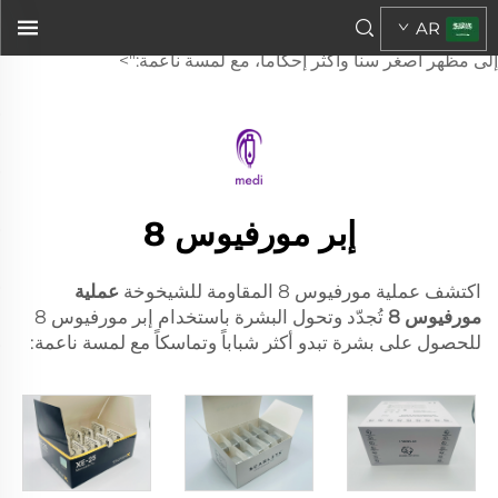
مورفيوس ٨
AR
المُجدِّدة التي تقاوم علامات التقدُّم في السن، وتحول مظهر بشرتك
إلى مظهر أصغر سناً وأكثر إحكاماً، مع لمسة ناعمة:">
إبر مورفيوس 8
اكتشف عملية مورفيوس 8 المقاومة للشيخوخة
عملية
مورفيوس 8
تُجدّد وتحول البشرة باستخدام إبر مورفيوس 8
للحصول على بشرة تبدو أكثر شباباً وتماسكاً مع لمسة ناعمة: