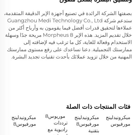
بصفتها الشركة الرائدة في تصنيع أجهزة الإبر الدقيقة المتقدمة،
ستدعم شركة Guangzhou Medi Technology Co., Ltd
عملاءها لتحقيق قدرات أفضل فيما يقومون به وأرباح أكثر من
خلال تقديم المزيد. هذه الإبر Morpheus 8 مريحة جدًا وسهلة
الاستخدام وفعالة للغاية، كل ما ترغب فيه لإضافته إلى
ممارستك التجميلية. دعنا نساعدك على رفع مستوى ممارستك
المهنية من خلال تزويد عملائك بأحدث تقنيات تجديد البشرة.
فئات المنتجات ذات الصلة
موريوس8
ميكرونيدلينج
ميكرونيدلينج
ميكرونيدلينج
ترددات
مورفيوس
مورفيوس8
مورفيوس8
راديوية مع
بتقنية