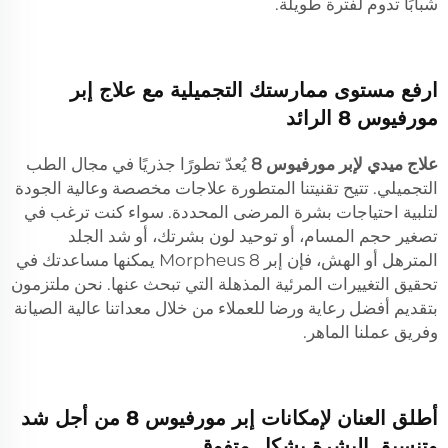
شبابًا تدوم لفترة طويلة.
ارفع مستوى ممارستك التجميلية مع علاج إبر
مورفيوس 8 الرائد
علاج ميدي لإبر مورفيوس 8
يُعدّ تطورًا جذريًا في مجال الطب
التجميلي. تتيح تقنيتنا المتطورة علاجات مخصصة وعالية الجودة
لتلبية احتياجات بشرة المرضى المحددة. سواء كنت ترغب في
تصغير حجم المسام، أو توحيد لون بشرتك، أو شد الجلد
المترهل أو الهش، فإن إبر Morpheus 8 يمكنها مساعدتك في
تحقيق التغييرات المرئية المذهلة التي تبحث عنها. نحن ملتزمون
بتقديم أفضل رعاية ورضا للعملاء من خلال معداتنا عالية الصيانة
وفريق عملنا الماهر.
أطلق العنان لإمكانات إبر مورفيوس 8 من أجل شد
وتنسيق البشرة بشكل متفوق