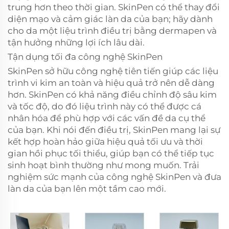
trung hơn theo thời gian. SkinPen có thể thay đổi
diện mạo và cảm giác làn da của bạn; hãy dành
cho da một liệu trình điều trị bằng dermapen và
tận hưởng những lợi ích lâu dài.
Tận dụng tối đa công nghệ SkinPen
SkinPen sở hữu công nghệ tiên tiến giúp các liệu
trình vi kim an toàn và hiệu quả trở nên dễ dàng
hơn. SkinPen có khả năng điều chỉnh độ sâu kim
và tốc độ, do đó liệu trình này có thể được cá
nhân hóa để phù hợp với các vấn đề da cụ thể
của bạn. Khi nói đến điều trị, SkinPen mang lại sự
kết hợp hoàn hảo giữa hiệu quả tối ưu và thời
gian hồi phục tối thiểu, giúp bạn có thể tiếp tục
sinh hoạt bình thường như mong muốn. Trải
nghiệm sức mạnh của công nghệ SkinPen và đưa
làn da của bạn lên một tầm cao mới.