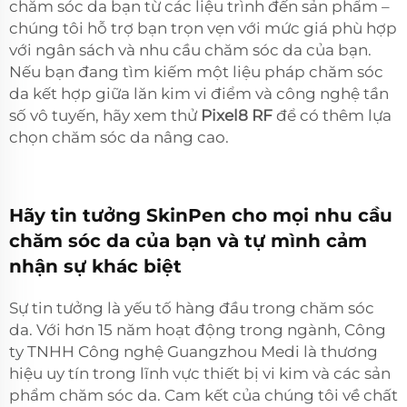
chăm sóc da bạn từ các liệu trình đến sản phẩm –
chúng tôi hỗ trợ bạn trọn vẹn với mức giá phù hợp
với ngân sách và nhu cầu chăm sóc da của bạn.
Nếu bạn đang tìm kiếm một liệu pháp chăm sóc
da kết hợp giữa lăn kim vi điểm và công nghệ tần
số vô tuyến, hãy xem thử
Pixel8 RF
để có thêm lựa
chọn chăm sóc da nâng cao.
Hãy tin tưởng SkinPen cho mọi nhu cầu
chăm sóc da của bạn và tự mình cảm
nhận sự khác biệt
Sự tin tưởng là yếu tố hàng đầu trong chăm sóc
da. Với hơn 15 năm hoạt động trong ngành, Công
ty TNHH Công nghệ Guangzhou Medi là thương
hiệu uy tín trong lĩnh vực thiết bị vi kim và các sản
phẩm chăm sóc da. Cam kết của chúng tôi về chất