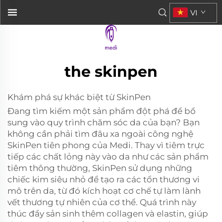
VI
the skinpen
Khám phá sự khác biệt từ SkinPen
Đang tìm kiếm một sản phẩm đột phá để bổ
sung vào quy trình chăm sóc da của bạn? Bạn
không cần phải tìm đâu xa ngoài công nghệ
SkinPen tiên phong của Medi. Thay vì tiêm trực
tiếp các chất lỏng này vào da như các sản phẩm
tiêm thông thường, SkinPen sử dụng những
chiếc kim siêu nhỏ để tạo ra các tổn thương vi
mô trên da, từ đó kích hoạt cơ chế tự làm lành
vết thương tự nhiên của cơ thể. Quá trình này
thúc đẩy sản sinh thêm collagen và elastin, giúp