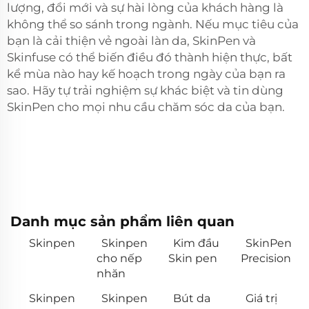
lượng, đổi mới và sự hài lòng của khách hàng là
không thể so sánh trong ngành. Nếu mục tiêu của
bạn là cải thiện vẻ ngoài làn da, SkinPen và
Skinfuse có thể biến điều đó thành hiện thực, bất
kể mùa nào hay kế hoạch trong ngày của bạn ra
sao. Hãy tự trải nghiệm sự khác biệt và tin dùng
SkinPen cho mọi nhu cầu chăm sóc da của bạn.
Danh mục sản phẩm liên quan
Skinpen
Skinpen
Kim đầu
SkinPen
cho nếp
Skin pen
Precision
nhăn
Skinpen
Skinpen
Bút da
Giá trị