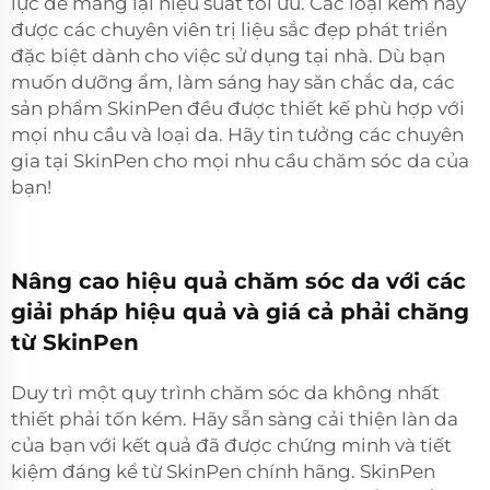
lực để mang lại hiệu suất tối ưu. Các loại kem này
được các chuyên viên trị liệu sắc đẹp phát triển
đặc biệt dành cho việc sử dụng tại nhà. Dù bạn
muốn dưỡng ẩm, làm sáng hay săn chắc da, các
sản phẩm SkinPen đều được thiết kế phù hợp với
mọi nhu cầu và loại da. Hãy tin tưởng các chuyên
gia tại SkinPen cho mọi nhu cầu chăm sóc da của
bạn!
Nâng cao hiệu quả chăm sóc da với các
giải pháp hiệu quả và giá cả phải chăng
từ SkinPen
Duy trì một quy trình chăm sóc da không nhất
thiết phải tốn kém. Hãy sẵn sàng cải thiện làn da
của bạn với kết quả đã được chứng minh và tiết
kiệm đáng kể từ SkinPen chính hãng. SkinPen