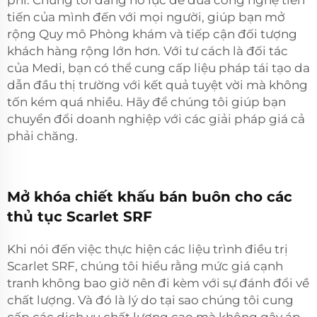
tiến của mình đến với mọi người, giúp bạn mở
rộng Quy mô Phòng khám và tiếp cận đối tượng
khách hàng rộng lớn hơn. Với tư cách là đối tác
của Medi, bạn có thể cung cấp liệu pháp tái tạo da
dẫn đầu thị trường với kết quả tuyệt vời mà không
tốn kém quá nhiều. Hãy để chúng tôi giúp bạn
chuyển đổi doanh nghiệp với các giải pháp giá cả
phải chăng.
Mở khóa chiết khấu bán buôn cho các
thủ tục Scarlet SRF
Khi nói đến việc thực hiện các liệu trình điều trị
Scarlet SRF, chúng tôi hiểu rằng mức giá cạnh
tranh không bao giờ nên đi kèm với sự đánh đổi về
chất lượng. Và đó là lý do tại sao chúng tôi cung
cấp các dịch vụ chất lượng cao mà không gây áp