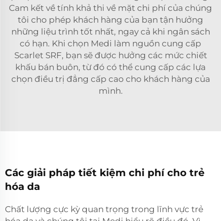
Cam kết về tính khả thi về mặt chi phí của chúng
tôi cho phép khách hàng của bạn tận hưởng
những liệu trình tốt nhất, ngay cả khi ngân sách
có hạn. Khi chọn Medi làm nguồn cung cấp
Scarlet SRF, bạn sẽ được hưởng các mức chiết
khấu bán buôn, từ đó có thể cung cấp các lựa
chọn điều trị đẳng cấp cao cho khách hàng của
mình.
Các giải pháp tiết kiệm chi phí cho trẻ
hóa da
Chất lượng cực kỳ quan trọng trong lĩnh vực trẻ
hóa da và chúng tôi tại Medi hiểu rõ điều đó. Vì