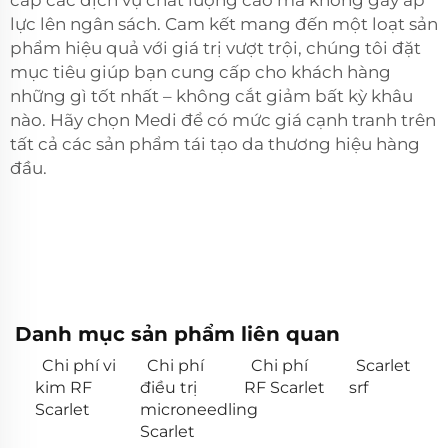
lực lên ngân sách. Cam kết mang đến một loạt sản
phẩm hiệu quả với giá trị vượt trội, chúng tôi đặt
mục tiêu giúp bạn cung cấp cho khách hàng
những gì tốt nhất – không cắt giảm bất kỳ khâu
nào. Hãy chọn Medi để có mức giá cạnh tranh trên
tất cả các sản phẩm tái tạo da thương hiệu hàng
đầu.
Danh mục sản phẩm liên quan
Chi phí vi
Chi phí
Chi phí
Scarlet
kim RF
điều trị
RF Scarlet
srf
Scarlet
microneedling
Scarlet