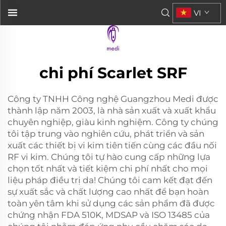
VI
chi phí Scarlet SRF
Công ty TNHH Công nghệ Guangzhou Medi được
thành lập năm 2003, là nhà sản xuất và xuất khẩu
chuyên nghiệp, giàu kinh nghiệm. Công ty chúng
tôi tập trung vào nghiên cứu, phát triển và sản
xuất các thiết bị vi kim tiên tiến cùng các đầu nối
RF vi kim. Chúng tôi tự hào cung cấp những lựa
chọn tốt nhất và tiết kiệm chi phí nhất cho mọi
liệu pháp điều trị da! Chúng tôi cam kết đạt đến
sự xuất sắc và chất lượng cao nhất để bạn hoàn
toàn yên tâm khi sử dụng các sản phẩm đã được
chứng nhận FDA 510K, MDSAP và ISO 13485 của