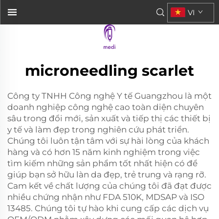
VI
microneedling scarlet
Công ty TNHH Công nghệ Y tế Guangzhou là một
doanh nghiệp công nghệ cao toàn diện chuyên
sâu trong đổi mới, sản xuất và tiếp thị các thiết bị
y tế và làm đẹp trong nghiên cứu phát triển.
Chúng tôi luôn tận tâm với sự hài lòng của khách
hàng và có hơn 15 năm kinh nghiệm trong việc
tìm kiếm những sản phẩm tốt nhất hiện có để
giúp bạn sở hữu làn da đẹp, trẻ trung và rạng rỡ.
Cam kết về chất lượng của chúng tôi đã đạt được
nhiều chứng nhận như FDA 510K, MDSAP và ISO
13485. Chúng tôi tự hào khi cung cấp các dịch vụ