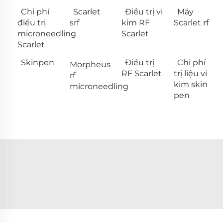
Chi phí
Scarlet
Điều trị vi
Máy
điều trị
srf
kim RF
Scarlet rf
microneedling
Scarlet
Scarlet
Skinpen
Điều trị
Chi phí
Morpheus
RF Scarlet
trị liệu vi
rf
kim skin
microneedling
pen