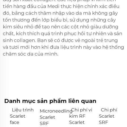
tiến hàng đầu của Medi thực hiện chính xác điều
đó, bằng cách thâm nhập vào da mà không gây
tổn thương đến lớp biểu bì, sử dụng những cây
kim siêu nhỏ để tạo nên các cột nhỏ giàu dưỡng
chất, kích thích quá trình phục hồi tự nhiên và sản
sinh collagen. Bạn sẽ có được vẻ ngoài trẻ trung
và tươi mới hơn khi đưa liệu trình này vào hệ thống
chăm sóc da của mình.
Danh mục sản phẩm liên quan
Liệu trình
Chi phí vi
Chi phí
Microneedling
Scarlet
kim RF
Scarlet
Scarlet
face
Scarlet
SRF
SRF