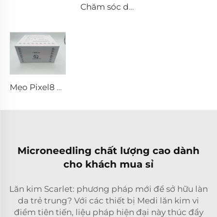
Chăm sóc da vi kim RF Sylfirm X đầu tip Sylfirm X XB-49
Mẹo Pixel8 RF
Microneedling chất lượng cao dành
cho khách mua sỉ
Lăn kim Scarlet: phương pháp mới để sở hữu làn
da trẻ trung? Với các thiết bị Medi lăn kim vi
điểm tiên tiến, liệu pháp hiện đại này thúc đẩy