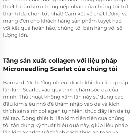
thiết bị lăn kim chống nếp nhăn của chúng tôi trở
thành lựa chọn tốt nhất! Cam kết về chất lượng và
mang đến cho khách hàng sản phẩm tuyệt hảo
với kết quả hoàn hảo, chúng tôi bán hàng với số
lượng lớn.
Tăng sản xuất collagen với liệu pháp
Microneedling Scarlet của chúng tôi
Bạn sẽ được hưởng nhiều lợi ích khi đưa liệu pháp
lăn kim Scarlet vào quy trình chăm sóc da của
mình. Thủ thuật không xâm lấn này sử dụng các
đầu kim siêu nhỏ để thâm nhập vào da và kích
thích sản sinh collagen tự nhiên, thúc đẩy làn da tự
tái tạo. Dòng thiết bị lăn kim tiên tiến của chúng
tôi tận dụng kỹ thuật hiệu quả này, giúp liệu pháp
lăn kim Scarlet trở thành cách thức an toàn và