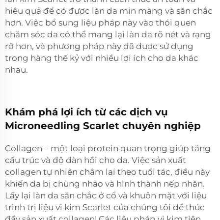
hiệu quả để có được làn da mịn màng và săn chắc
hơn. Việc bổ sung liệu pháp này vào thói quen
chăm sóc da có thể mang lại làn da rõ nét và rạng
rỡ hơn, và phương pháp này đã được sử dụng
trong hàng thế kỷ với nhiều lợi ích cho da khác
nhau.
Khám phá lợi ích từ các dịch vụ
Microneedling Scarlet chuyên nghiệp
Collagen – một loại protein quan trọng giúp tăng
cấu trúc và độ đàn hồi cho da. Việc sản xuất
collagen tự nhiên chậm lại theo tuổi tác, điều này
khiến da bị chùng nhão và hình thành nếp nhăn.
Lấy lại làn da săn chắc ở cổ và khuôn mặt với liệu
trình trị liệu vi kim Scarlet của chúng tôi để thúc
đẩy sản xuất collagen! Các liệu pháp vi kim tiên