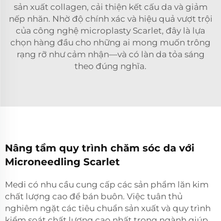
sản xuất collagen, cải thiện kết cấu da và giảm
nếp nhăn. Nhờ độ chính xác và hiệu quả vượt trội
của công nghệ microplasty Scarlet, đây là lựa
chọn hàng đầu cho những ai mong muốn trông
rạng rỡ như cảm nhận—và có làn da tỏa sáng
theo đúng nghĩa.
Nâng tầm quy trình chăm sóc da với
Microneedling Scarlet
Medi có nhu cầu cung cấp các sản phẩm lăn kim
chất lượng cao để bán buôn. Việc tuân thủ
nghiêm ngặt các tiêu chuẩn sản xuất và quy trình
kiểm soát chất lượng cao nhất trong ngành giúp