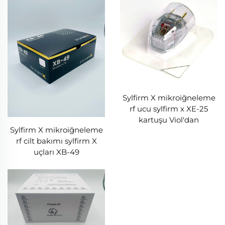
Sylfirm X mikroiğneleme
rf ucu sylfirm x XE-25
kartuşu Viol'dan
Sylfirm X mikroiğneleme
rf cilt bakımı sylfirm X
uçları XB-49