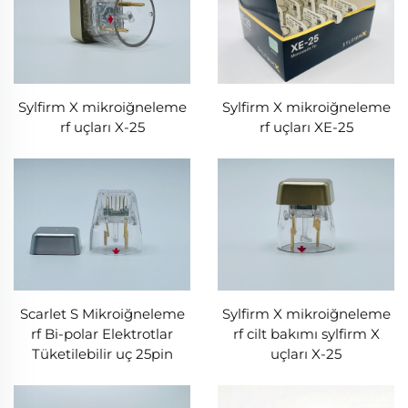
Sylfirm X mikroiğneleme
Sylfirm X mikroiğneleme
rf uçları X-25
rf uçları XE-25
Scarlet S Mikroiğneleme
Sylfirm X mikroiğneleme
rf Bi-polar Elektrotlar
rf cilt bakımı sylfirm X
Tüketilebilir uç 25pin
uçları X-25