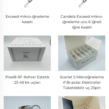
Exceed mikro-iğneleme
Candela Exceed mikro-
kaseti
iğneleme ucu 6 iğneli
iğne kaseti
Pixel8 RF Rohrer Estetik
Scarlet S Mikroiğneleme
25 49 64 uçları
rf Bi-polar Elektrotlar
Tüketilebilir uç 25pin