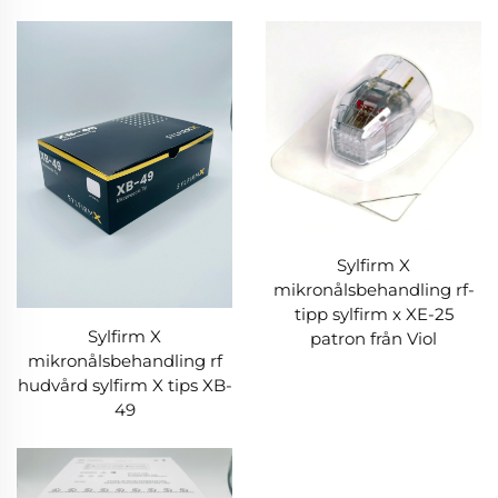
Sylfirm X
mikronålsbehandling rf-
tipp sylfirm x XE-25
Sylfirm X
patron från Viol
mikronålsbehandling rf
hudvård sylfirm X tips XB-
49