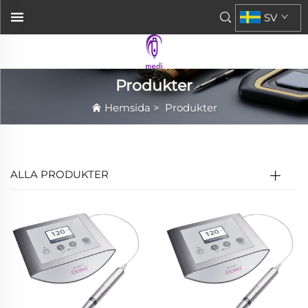
SV
Produkter
Hemsida
>
Produkter
ALLA PRODUKTER