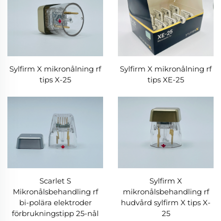
Sylfirm X mikronålning rf
Sylfirm X mikronålning rf
tips X-25
tips XE-25
Scarlet S
Sylfirm X
Mikronålsbehandling rf
mikronålsbehandling rf
bi-polära elektroder
hudvård sylfirm X tips X-
förbrukningstipp 25-nål
25