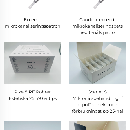
Exceed-
Candela-exceed-
mikrokanaliseringspatron
mikrokanaliseringspets
med 6-nåls patron
Pixel8 RF Rohrer
Scarlet S
Estetiska 25 49 64 tips
Mikronålsbehandling rf
bi-polära elektroder
förbrukningstipp 25-nål