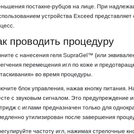
ньшения постакне-рубцов на лице. При надлежа
спользованием устройства Exceed представляет
цесс.
ак проводить процедуру
ните с нанесения геля SupraGel™ (или эквивален
егчения перемещения игл по коже и предотвращ
таскивания» во время процедуры.
ючите блок управления, нажав кнопку питания. 
сте с звуковым сигналом. Это предупреждение и
тридж с иглами предназначен только для однокр
едленно утилизирован после завершения проце
егулируйте частоту игл, нажимая стрелочные кно