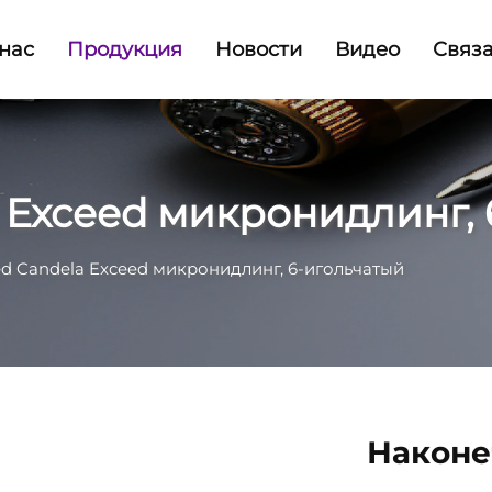
нас
Продукция
Новости
Видео
Связа
Exceed микронидлинг, 
 Candela Exceed микронидлинг, 6-игольчатый
Наконе