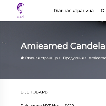
Главная страница
О 
Amieamed Candela 
Главная страница
>
Продукция
>
Amieamed
ВСЕ ТОВАРЫ
Rejuvapen NXT Иглы ISO12,