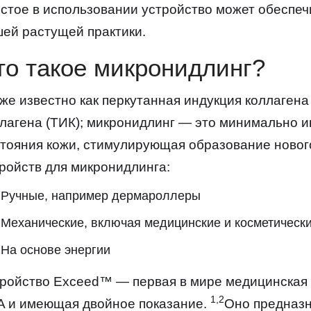
стое в использовании устройство может обеспеч
ей растущей практики.
то такое микронидлинг?
же известно как перкутанная индукция коллагена
лагена (ТИК); микронидлинг — это минимально 
тояния кожи, стимулирующая образование нового
ройств для микронидлинга:
Ручные, например дермароллеры
Механические, включая медицинские и косметически
На основе энергии
ройство Exceed™ — первая в мире медицинская
1,2
A и имеющая двойное показание.
Оно предназн