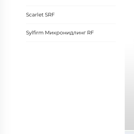
Scarlet SRF
Sylfirm Микронидлинг RF