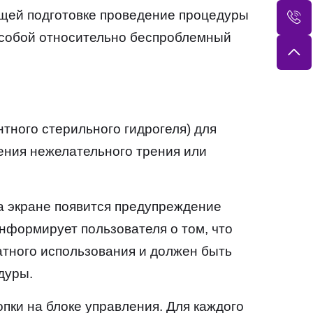
щей подготовке проведение процедуры
 собой относительно беспроблемный
тного стерильного гидрогеля) для
ения нежелательного трения или
На экране появится предупреждение
нформирует пользователя о том, что
атного использования и должен быть
дуры.
пки на блоке управления. Для каждого