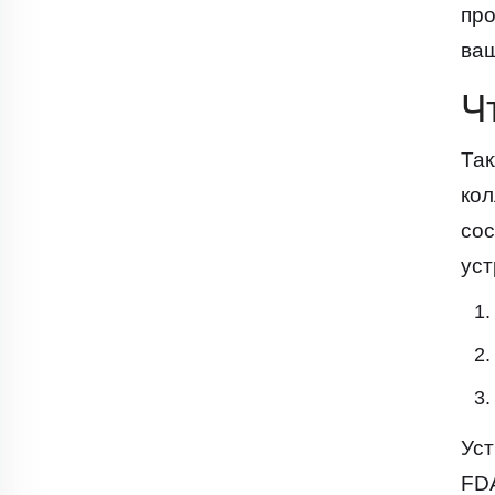
про
ваш
Ч
Так
кол
сос
уст
Уст
FD