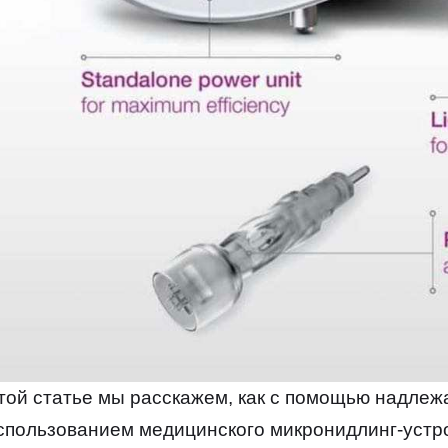
той статье мы расскажем, как с помощью надле
спользованием медицинского микронидлинг-устро