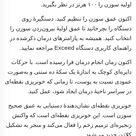
اولیه سوزن را ۱۰۰ هرتز در نظر بگیرید.
اکنون عمق سوزن را تنظیم کنید. دستگیرهٔ روی
دستگاه را بچرخانید تا عمق اولیهٔ بیرون‌زدن سوزن را
انتخاب کنید. همیشه به پارامترهای درمان ذکرشده در
راهنمای کاربری دستگاه Exceed مراجعه نمایید.
اکنون زمان انجام درمان فرا رسیده است. با حرکات
دایره‌ای کوچک به اندازهٔ یک سکهٔ ده سنتی و به‌صورت
عمودی نسبت به پوست، تا زمانی که خونریزی نقطه‌ای
در سراسر ناحیهٔ درمان ایجاد شود، عمل کنید.
خونریزی نقطه‌ای نشان‌دهندهٔ دستیابی به عمق صحیح
سوزن است. این خونریزی نقطه‌ای است که واکنش
زنجیره‌ای ترمیم زخم را فعال می‌کند و منجر به تشکیل
کلاژن جدید می‌شود.