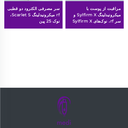
مراقبت از پوست با
سر مصرفی الکترود دو قطبی
میکرونیدلینگ Sylfirm X و
rf میکرونیدلینگ Scarlet S،
سر rf، نوک‌های Sylfirm X
نوک 25 پین
X-25