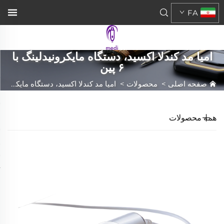
FA
امیا مد کندلا اکسید، دستگاه مایکرونیدلینگ با
۶ پین
صفحه اصلی
>
محصولات
>
امیا مد کندلا اکسید، دستگاه مایکرونیدلینگ با ۶ پین
همه محصولات