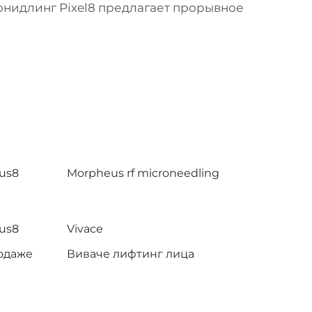
онидлинг Pixel8 предлагает прорывное
us8
Morpheus rf microneedling
us8
Vivace
родаже
Виваче лифтинг лица