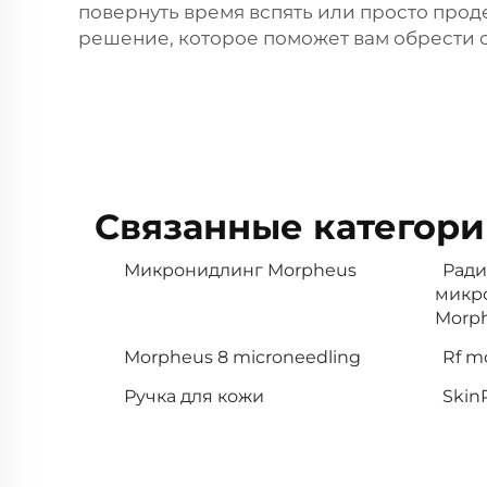
повернуть время вспять или просто прод
решение, которое поможет вам обрести 
Связанные категори
Микронидлинг Morpheus
Ради
микр
Morp
Morpheus 8 microneedling
Rf m
Ручка для кожи
Skin