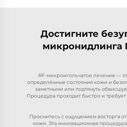
Достигните безу
микронидлинга 
RF-микроигольчатое лечение — эт
определённые состояния кожи и безопа
заметными или подтянуть обвисшую 
Процедура проходит быстро и требует
Проснитесь с ощущением восторга от
кожи. Эта инновационная процедура