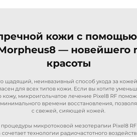
пречной кожи с помощью
Morpheus8 — новейшего m
красоты
о щадящий, неинвазивный способ ухода за кожей
сен для всех типов кожи. Если вы хотите уменьш
кожу, микроигольчатое лечение Pixel8 RF помож
 минимального времени восстановления, позволяя
с свежей, сияющей кожей.
 процедуры микротоковой мезотерапии Pixel8 RF
 сочетает технологии радиочастотного воздейст