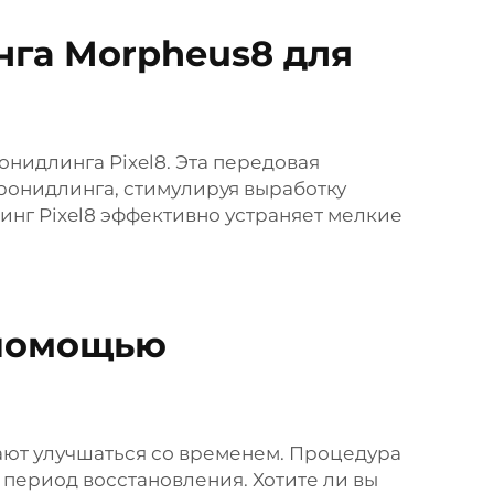
га Morpheus8 для
идлинга Pixel8. Эта передовая
ронидлинга, стимулируя выработку
инг Pixel8 эффективно устраняет мелкие
 помощью
жают улучшаться со временем. Процедура
период восстановления. Хотите ли вы