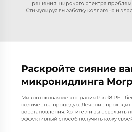
решения широкого спектра проблем к
Стимулируя выработку коллагена и элас
Раскройте сияние ва
микронидлинга Morp
Микротоковая мезотерапия Pixel8 RF обе
количества процедур. Лечение проходи
восстановления. Хотите ли вы освежить 
эффективный способ получить кожу своей