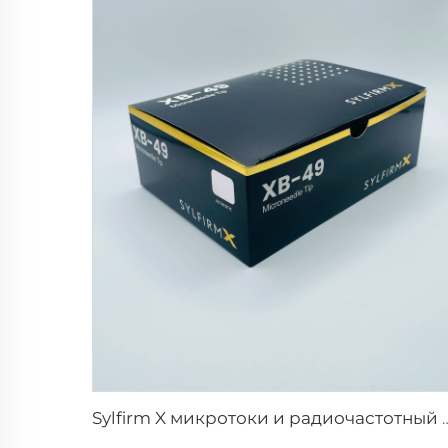
Sylfirm X микротоки и радиочастотный уход за ко