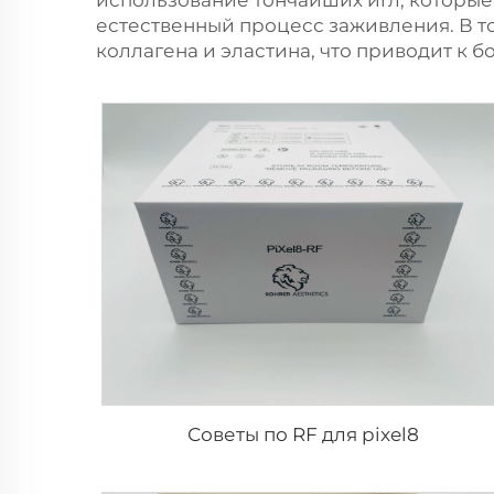
использование тончайших игл, которые
естественный процесс заживления. В т
коллагена и эластина, что приводит к б
Советы по RF для pixel8