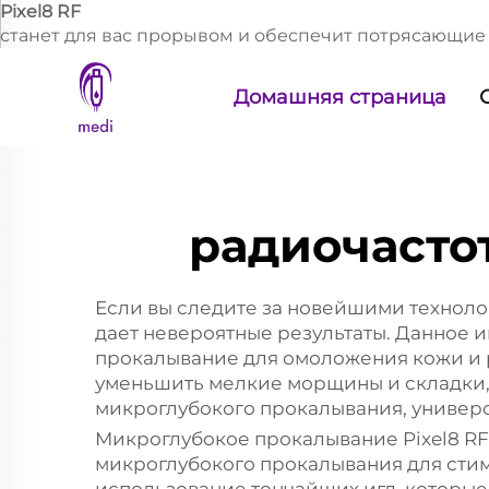
Pixel8 RF
станет для вас прорывом и обеспечит потрясающие р
Домашняя страница
радиочасто
Если вы следите за новейшими технолог
дает невероятные результаты. Данное 
прокалывание для омоложения кожи и р
уменьшить мелкие морщины и складки,
микроглубокого прокалывания, универса
Микроглубокое прокалывание Pixel8 RF
микроглубокого прокалывания для стим