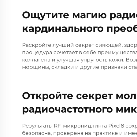
Ощутите магию ради
кардинального прео
Раскройте лучший секрет сияющей, здор
процедура сочетает в себе преимуществ
коллагена и улучшая упругость кожи. Во
морщины, складки и другие признаки ста
Откройте секрет мо
радиочастотного ми
Результаты RF-микронидлинга Pixel8 сох
безопасна, проверена на практике и име