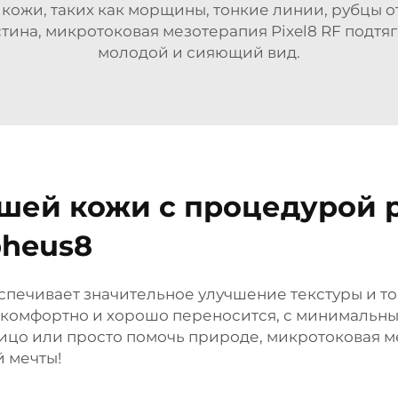
ожи, таких как морщины, тонкие линии, рубцы о
тина, микротоковая мезотерапия Pixel8 RF подтяг
молодой и сияющий вид.
шей кожи с процедурой 
heus8
спечивает значительное улучшение текстуры и т
т комфортно и хорошо переносится, с минималь
лицо или просто помочь природе, микротоковая ме
 мечты!