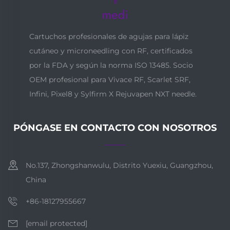
Cartuchos profesionales de agujas para lápiz
cutáneo y microneedling con RF, certificados
por la FDA y según la norma ISO 13485. Socio
OEM profesional para Vivace RF, Scarlet SRF,
Infini, Pixel8 y Sylfirm X Rejuvapen NXT needle.
PÓNGASE EN CONTACTO CON NOSOTROS
No.137, Zhongshanwulu, Distrito Yuexiu, Guangzhou,
China
+86-18127955667
[email protected]