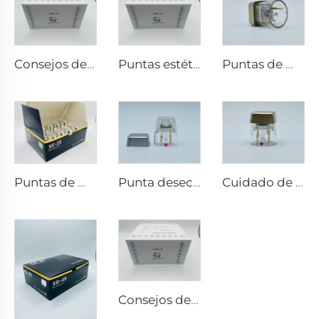
Consejos de RF para pixel8
Puntas estéticas Pixel8 RF Rohrer 25 49 64
Puntas de microneedling rf Sylfirm X X-25
Puntas de microneedling rf Sylfirm X XE-25
Punta desechable Scarlet S de microneedling rf con electrodos bi-polares 25pin
Cuidado de la piel con microneedling rf Sylfirm X puntas Sylfirm X X-25
Consejos de RF para pixel8