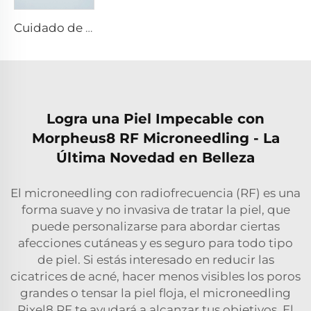
Cuidado de la piel con microneedling rf Sylfirm X puntas Sylfirm X XB-49
Logra una Piel Impecable con
Morpheus8 RF Microneedling - La
Última Novedad en Belleza
El microneedling con radiofrecuencia (RF) es una
forma suave y no invasiva de tratar la piel, que
puede personalizarse para abordar ciertas
afecciones cutáneas y es seguro para todo tipo
de piel. Si estás interesado en reducir las
cicatrices de acné, hacer menos visibles los poros
grandes o tensar la piel floja, el microneedling
Pixel8 RF te ayudará a alcanzar tus objetivos. El