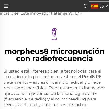
Pixel8 RF
ES
es un verdadero cambio de juego y ofrece resultados
increíbles. Este innovador tratamiento l...">
morpheus8 micropunción
con radiofrecuencia
Si usted está interesado en la tecnología para el
cuidado de la piel, entonces este es el
Pixel8 RF
tratamiento – eso es un cambio radical y ofrece
resultados increíbles. Este tratamiento innovador
aprovecha la potencia de la tecnología de RF
(frecuencia de radio) y el microneedling para
revitalizar la piel y tratar una variedad de