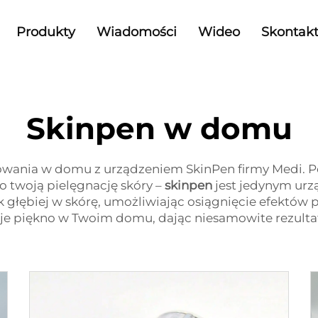
Produkty
Wiadomości
Wideo
Skontakt
Skinpen w domu
wania w domu z urządzeniem SkinPen firmy Medi. Po
 twoją pielęgnację skóry –
skinpen
jest jedynym urz
 głębiej w skórę, umożliwiając osiągnięcie efektów
e piękno w Twoim domu, dając niesamowite rezultaty