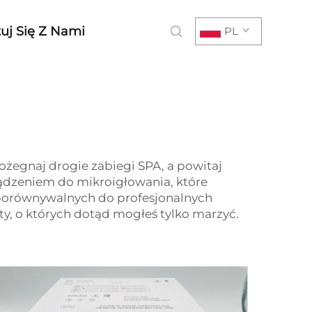
uj Się Z Nami
PL
żegnaj drogie zabiegi SPA, a powitaj
ądzeniem do mikroigłowania, które
 porównywalnych do profesjonalnych
, o których dotąd mogłeś tylko marzyć.