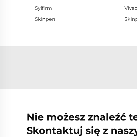
Sylfirm
Viva
Skinpen
Skin
Nie możesz znaleźć t
Skontaktuj się z nas