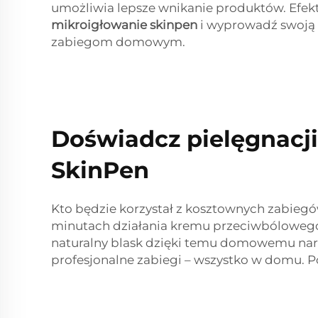
umożliwia lepsze wnikanie produktów. Efekt
mikroigłowanie skinpen
i wyprowadź swoją 
zabiegom domowym.
Doświadcz pielęgnacj
SkinPen
Kto będzie korzystał z kosztownych zabieg
minutach działania kremu przeciwbólowego z
naturalny blask dzięki temu domowemu narzę
profesjonalne zabiegi – wszystko w domu. P