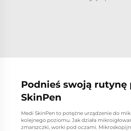
Podnieś swoją rutynę 
SkinPen
Medi SkinPen to potężne urządzenie do mik
kolejnego poziomu. Jak działa mikroigłowani
zmarszczki, worki pod oczami. Mikroskopijn