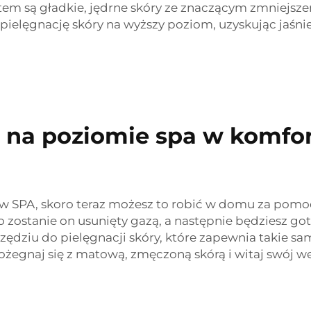
em są gładkie, jędrne skóry ze znaczącym zmniejszeni
pielęgnację skóry na wyższy poziom, uzyskując jaśni
i na poziomie spa w komfo
ów SPA, skoro teraz możesz to robić w domu za pomo
ostanie on usunięty gazą, a następnie będziesz goto
dziu do pielęgnacji skóry, które zapewnia takie sa
ożegnaj się z matową, zmęczoną skórą i witaj swój 