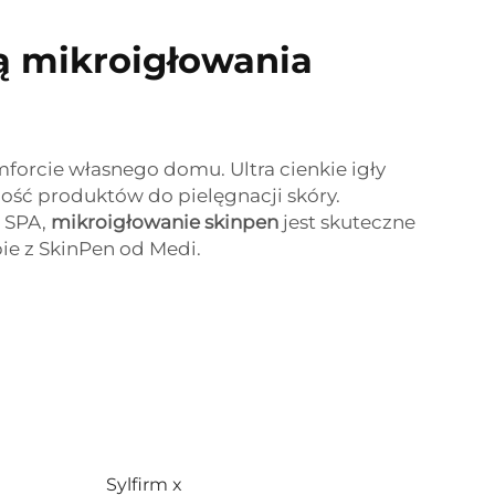
ią mikroigłowania
orcie własnego domu. Ultra cienkie igły
ość produktów do pielęgnacji skóry.
e SPA,
mikroigłowanie skinpen
jest skuteczne
ie z SkinPen od Medi.
Sylfirm x