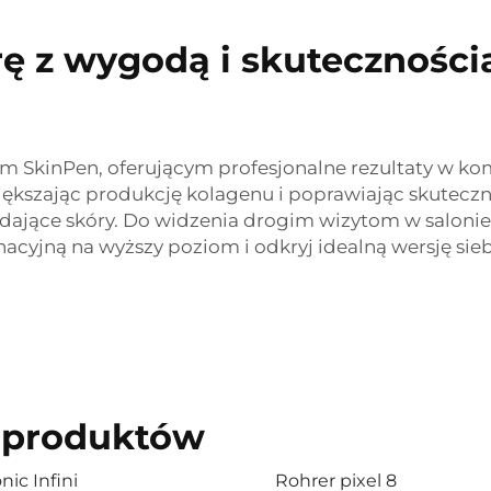
rę z wygodą i skutecznośc
kinPen, oferującym profesjonalne rezultaty w komf
ększając produkcję kolagenu i poprawiając skuteczn
ądające skóry. Do widzenia drogim wizytom w saloni
cyjną na wyższy poziom i odkryj idealną wersję sieb
 produktów
nic Infini
Rohrer pixel 8