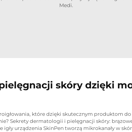
Medi.
pielęgnacji skóry dzięki 
roigłowania, które dzięki skutecznym produktom do 
e? Sekrety dermatologii i pielęgnacji skóry: brązowe
e igły urządzenia SkinPen tworzą mikrokanały w skór