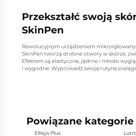
Przekształć swoją skó
SkinPen
Rewolucyjnym urządzeniem mikroigłowanym S
SkinPen tworzą drobne otwory w skórze, zwi
Efektem są elastyczne, jędrne i młodo wygl
i wygodne. Wyprowadź swoją rutynę pielęgna
Powiązane kategorie
Ellisys Plus
Lutro