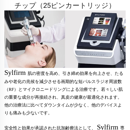
チップ（25ピンカートリッジ）
Sylfirm
肌の密度を高め、引き締め効果を向上させ、たる
みや老化の兆候を減少させる画期的な短パルスラジオ周波数
（RF）とマイクロニードリングによる治療です。若々しい肌
の重要な成分が再接続され、真皮の健康が最適化されます。
他の治療法に比べてダウンタイムが少なく、他のデバイスよ
りも痛みも少ないです。
Sylfirm
安全性と効果が承認された抗加齢療法として、
専