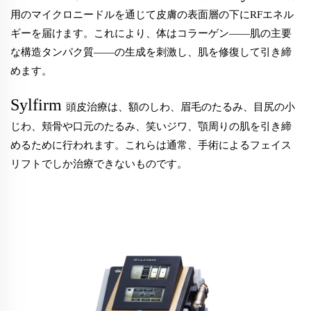
用のマイクロニードルを通じて皮膚の表面層の下にRFエネル
ギーを届けます。これにより、体はコラーゲン——肌の主要
な構造タンパク質——の生成を刺激し、肌を修復して引き締
めます。
Sylfirm
頭皮治療は、額のしわ、眉毛のたるみ、目尻の小
じわ、頬骨や口元のたるみ、笑いジワ、顎周りの肌を引き締
めるために行われます。これらは通常、手術によるフェイス
リフトでしか治療できないものです。