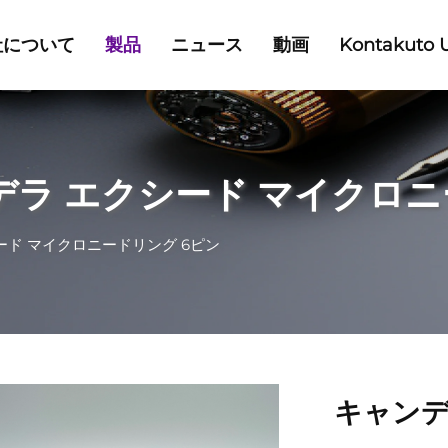
社について
製品
ニュース
動画
Kontakuto 
デラ エクシード マイクロニ
ード マイクロニードリング 6ピン
キャンデ