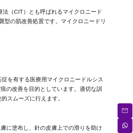
療法（CIT）とも呼ばれるマイクロニード
襲型の肌改善処置です。マイクロニードリ
適応症を有する医療用マイクロニードルシス
び痕の改善を目的としています。適切な訓
比較的スムーズに行えます。
を皮膚に塗布し、針の皮膚上での滑りを助け