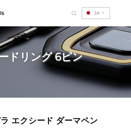
Us
JA
ードリング 6ピン
ラ エクシード ダーマペン