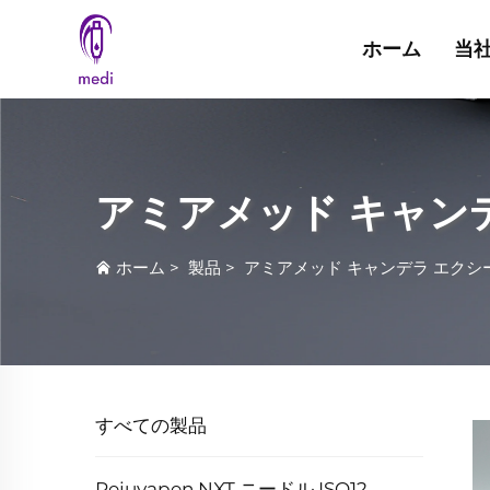
ホーム
当
アミアメッド キャン
ホーム
>
製品
>
アミアメッド キャンデラ エクシ
すべての製品
Rejuvapen NXT ニードル ISO12