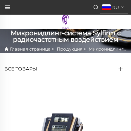
RU
Микронидлинг-система Sylfirm с
радиочастотным воздействием
Главная страница
>
Продукция
>
Микронидлинг-система Sylfirm с радиочастотным воздействием
ВСЕ ТОВАРЫ