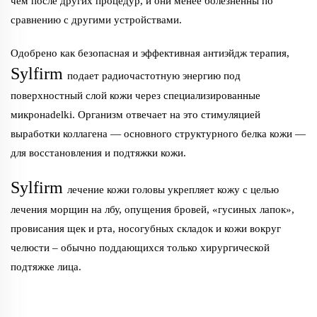
чем после других процедур, и они менее болезненны по
сравнению с другими устройствами.
Одобрено как безопасная и эффективная антиэйдж терапия,
Sylfirm
подает радиочастотную энергию под
поверхностный слой кожи через специализированные
микронadelki. Организм отвечает на это стимуляцией
выработки коллагена — основного структурного белка кожи —
для восстановления и подтяжки кожи.
Sylfirm
лечение кожи головы укрепляет кожу с целью
лечения морщин на лбу, опущения бровей, «гусиных лапок»,
провисания щек и рта, носогубных складок и кожи вокруг
челюсти – обычно поддающихся только хирургической
подтяжке лица.