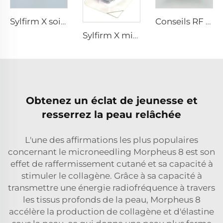
Sylfirm X soins de la peau par microneedling rf embouts Sylfirm X X-25
Conseils RF pixel8
Sylfirm X microneedling rf tip Sylfirm X XE-25 cartouche de Viol
Obtenez un éclat de jeunesse et
resserrez la peau relâchée
L'une des affirmations les plus populaires
concernant le microneedling Morpheus 8 est son
effet de raffermissement cutané et sa capacité à
stimuler le collagène. Grâce à sa capacité à
transmettre une énergie radiofréquence à travers
les tissus profonds de la peau, Morpheus 8
accélère la production de collagène et d'élastine