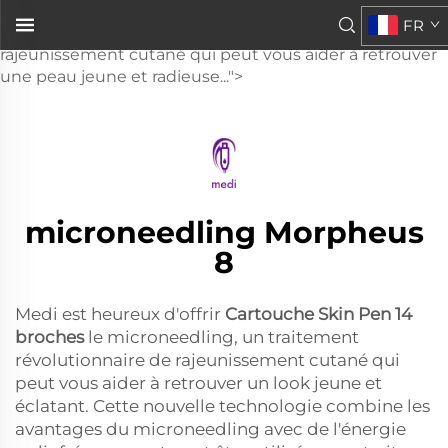
cartouche Skin Pen à 14 aiguilles
FR
, un nouveau traitement révolutionnaire de
rajeunissement cutané qui peut vous aider à retrouver
une peau jeune et radieuse...">
microneedling Morpheus
8
Medi est heureux d'offrir
Cartouche Skin Pen 14
broches
le microneedling, un traitement
révolutionnaire de rajeunissement cutané qui
peut vous aider à retrouver un look jeune et
éclatant. Cette nouvelle technologie combine les
avantages du microneedling avec de l'énergie