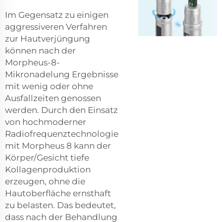
Im Gegensatz zu einigen
aggressiveren Verfahren
zur Hautverjüngung
können nach der
Morpheus-8-
Mikronadelung Ergebnisse
mit wenig oder ohne
Ausfallzeiten genossen
werden. Durch den Einsatz
von hochmoderner
Radiofrequenztechnologie
mit Morpheus 8 kann der
Körper/Gesicht tiefe
Kollagenproduktion
erzeugen, ohne die
Hautoberfläche ernsthaft
zu belasten. Das bedeutet,
dass nach der Behandlung