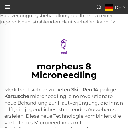
Micro-Needling-Patronen Skin Pen mit 14 Nadeln
DE
anzubieten – eine revolutionäre neue
Hautverjüngungsbehandlung, die Ihnen zu einer
jugendlichen, strahlenden Haut verhelfen kann...">
morpheus 8
Microneedling
Medi freut sich, anzubieten
Skin Pen 14-polige
Kartusche
microneedling, eine revolutionäre
neue Behandlung zur Hautverjüngung, die Ihnen
hilft, ein jugendliches, strahlendes Aussehen zu
erzielen. Diese neue Technologie kombiniert die
Vorteile des Microneedlings mit