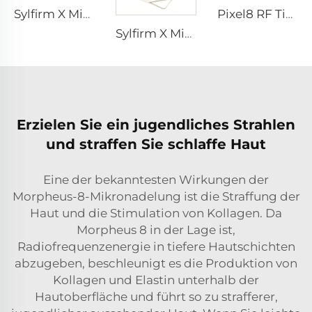
Sylfirm X Microneedling RF-Hautpflege Sylfirm X Spitzen X-25
Pixel8 RF Tipps
Sylfirm X Microneedling RF-Spitze Sylfirm X XE-25 Kartusche von Viol
Erzielen Sie ein jugendliches Strahlen
und straffen Sie schlaffe Haut
Eine der bekanntesten Wirkungen der
Morpheus-8-Mikronadelung ist die Straffung der
Haut und die Stimulation von Kollagen. Da
Morpheus 8 in der Lage ist,
Radiofrequenzenergie in tiefere Hautschichten
abzugeben, beschleunigt es die Produktion von
Kollagen und Elastin unterhalb der
Hautoberfläche und führt so zu strafferer,