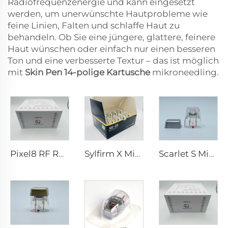
Radiofrequenzenergie und kann eingesetzt
werden, um unerwünschte Hautprobleme wie
feine Linien, Falten und schlaffe Haut zu
behandeln. Ob Sie eine jüngere, glattere, feinere
Haut wünschen oder einfach nur einen besseren
Ton und eine verbesserte Textur – das ist möglich
mit
Skin Pen 14-polige Kartusche
mikroneedling.
Pixel8 RF Rohrer Aesthetic 25 49 64 Spitzen
Sylfirm X Microneedling RF-Spitzen XE-25
Scarlet S Microneedling RF-Bipolar-Elektroden Verbrauchsspitze 25-Pin