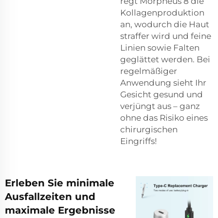
regt Morpheus 8 die
Kollagenproduktion
an, wodurch die Haut
straffer wird und feine
Linien sowie Falten
geglättet werden. Bei
regelmäßiger
Anwendung sieht Ihr
Gesicht gesund und
verjüngt aus – ganz
ohne das Risiko eines
chirurgischen
Eingriffs!
Erleben Sie minimale
Ausfallzeiten und
maximale Ergebnisse