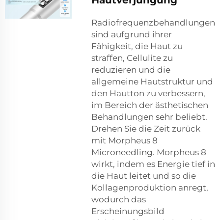
Hautverjüngung
Radiofrequenzbehandlungen
sind aufgrund ihrer
Fähigkeit, die Haut zu
straffen, Cellulite zu
reduzieren und die
allgemeine Hautstruktur und
den Hautton zu verbessern,
im Bereich der ästhetischen
Behandlungen sehr beliebt.
Drehen Sie die Zeit zurück
mit Morpheus 8
Microneedling. Morpheus 8
wirkt, indem es Energie tief in
die Haut leitet und so die
Kollagenproduktion anregt,
wodurch das
Erscheinungsbild