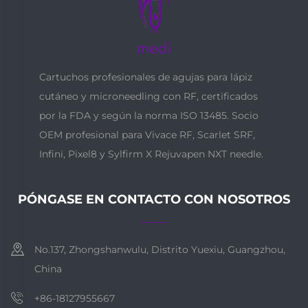
Cartuchos profesionales de agujas para lápiz
cutáneo y microneedling con RF, certificados
por la FDA y según la norma ISO 13485. Socio
OEM profesional para Vivace RF, Scarlet SRF,
Infini, Pixel8 y Sylfirm X Rejuvapen NXT needle.
PÓNGASE EN CONTACTO CON NOSOTROS
No.137, Zhongshanwulu, Distrito Yuexiu, Guangzhou,
China
+86-18127955667