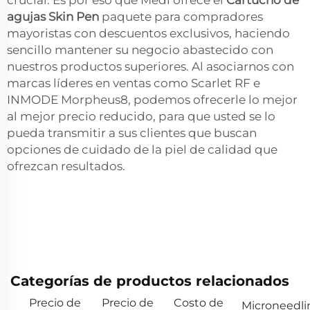
crucial. Es por eso que Medi ofrece el
Cartucho de
agujas Skin Pen
paquete para compradores
mayoristas con descuentos exclusivos, haciendo
sencillo mantener su negocio abastecido con
nuestros productos superiores. Al asociarnos con
marcas líderes en ventas como Scarlet RF e
INMODE Morpheus8, podemos ofrecerle lo mejor
al mejor precio reducido, para que usted se lo
pueda transmitir a sus clientes que buscan
opciones de cuidado de la piel de calidad que
ofrezcan resultados.
Categorías de productos relacionados
Precio de
Precio de
Costo de
Microneedli