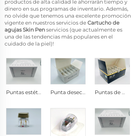
productos de alta calidad le ahorrarán tiempo y
dinero en sus programas de inventario. Además,
no olvide que tenemos una excelente promoción
vigente en nuestros servicios de
Cartucho de
agujas Skin Pen
servicios (que actualmente es
una de las tendencias más populares en el
cuidado de la piel)!
Puntas estéticas Pixel8 RF Rohrer 25 49 64
Punta desechable Scarlet S de microneedling rf con electrodos bi-polares 25pin
Puntas de microneedling rf Sylfirm X XE-25