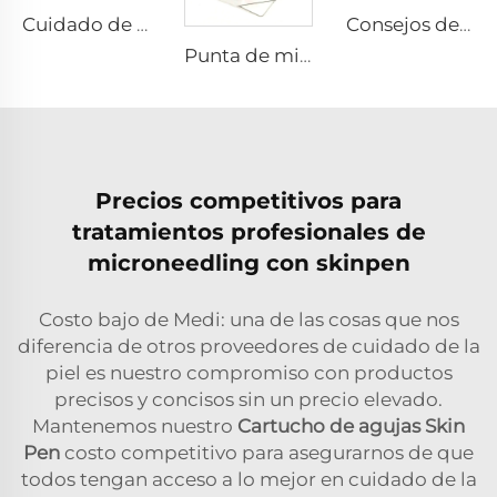
Cuidado de la piel con microneedling rf Sylfirm X puntas Sylfirm X X-25
Consejos de RF para pixel8
Punta de microneedling rf Sylfirm X XE-25 cartucho de Sylfirm X de Viol
Precios competitivos para
tratamientos profesionales de
microneedling con skinpen
Costo bajo de Medi: una de las cosas que nos
diferencia de otros proveedores de cuidado de la
piel es nuestro compromiso con productos
precisos y concisos sin un precio elevado.
Mantenemos nuestro
Cartucho de agujas Skin
Pen
costo competitivo para asegurarnos de que
todos tengan acceso a lo mejor en cuidado de la