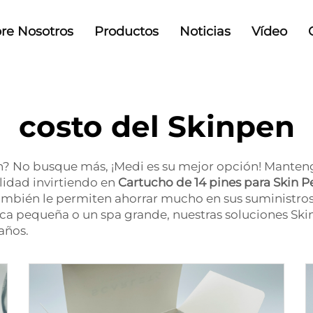
re Nosotros
Productos
Noticias
Vídeo
costo del Skinpen
en? No busque más, ¡Medi es su mejor opción! Mant
lidad invirtiendo en
Cartucho de 14 pines para Skin 
mbién le permiten ahorrar mucho en sus suministros 
ica pequeña o un spa grande, nuestras soluciones Sk
años.