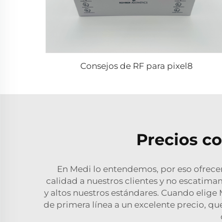
Consejos de RF para pixel8
Precios co
En Medi lo entendemos, por eso ofrecem
calidad a nuestros clientes y no escatim
y altos nuestros estándares. Cuando elig
de primera línea a un excelente precio, q