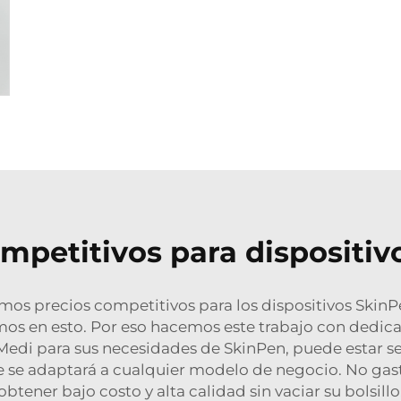
mpetitivos para dispositi
os precios competitivos para los dispositivos SkinP
amos en esto. Por eso hacemos este trabajo con dedic
e Medi para sus necesidades de SkinPen, puede estar 
ue se adaptará a cualquier modelo de negocio. No gast
obtener bajo costo y alta calidad sin vaciar su bolsillo