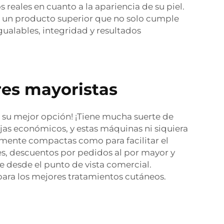
reales en cuanto a la apariencia de su piel.
r un producto superior que no solo cumple
gualables, integridad y resultados
res mayoristas
 su mejor opción! ¡Tiene mucha suerte de
as económicos, y estas máquinas ni siquiera
temente compactas como para facilitar el
es, descuentos por pedidos al por mayor y
e desde el punto de vista comercial.
ara los mejores tratamientos cutáneos.