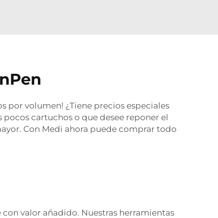
inPen
s por volumen! ¿Tiene precios especiales
s pocos cartuchos o que desee reponer el
or mayor. Con Medi ahora puede comprar todo
 con valor añadido. Nuestras herramientas