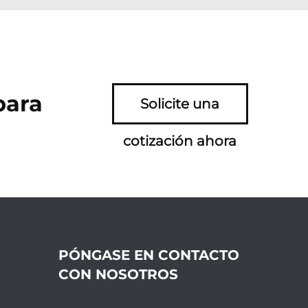
para
Solicite una
cotización ahora
PÓNGASE EN CONTACTO
CON NOSOTROS