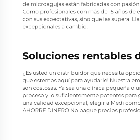
de microagujas están fabricadas con pasión y
Como profesionales con más de 15 años de e
con sus expectativas, sino que las supera. L
excepcionales a cambio.
Soluciones rentables
¿Es usted un distribuidor que necesita opci
que estemos aquí para ayudarle! Nuestra em
son costosas. Ya sea una clínica pequeña o u
proceso y lo suficientemente potentes para 
una calidad excepcional, elegir a Medi como
AHORRE DINERO No pague precios profesional