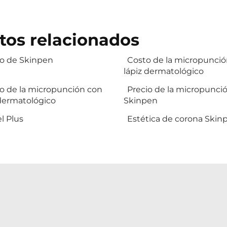
tos relacionados
io de Skinpen
Costo de la micropunci
lápiz dermatológico
io de la micropunción con
Precio de la micropunci
 dermatológico
Skinpen
l Plus
Estética de corona Skin