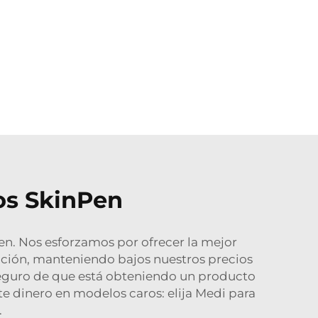
vos SkinPen
en. Nos esforzamos por ofrecer la mejor
ación, manteniendo bajos nuestros precios
seguro de que está obteniendo un producto
e dinero en modelos caros: elija Medi para
.