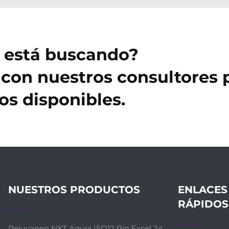
e está buscando?
con nuestros consultores 
s disponibles.
NUESTROS PRODUCTOS
ENLACES
RÁPIDOS
Rejuvapen NXT Aguja ISO12 Pin Excel 24