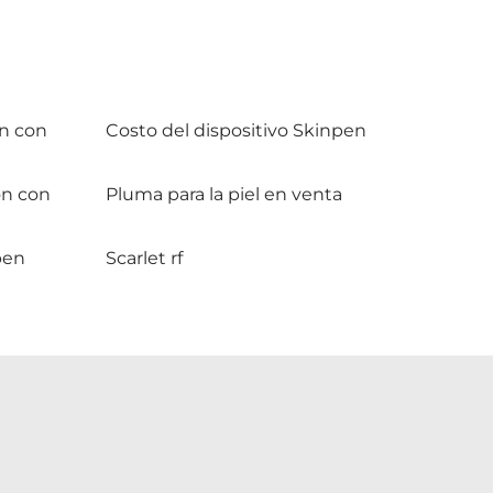
ón con
Costo del dispositivo Skinpen
ón con
Pluma para la piel en venta
pen
Scarlet rf