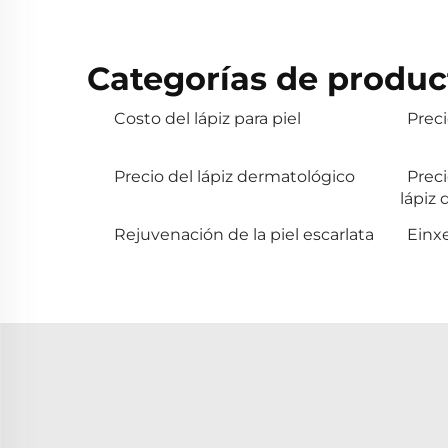
Categorías de produc
Costo del lápiz para piel
Prec
Precio del lápiz dermatológico
Prec
lápiz
Rejuvenación de la piel escarlata
Einxe