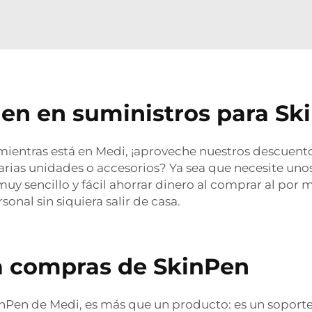
en en suministros para Sk
mientras está en Medi, ¡aproveche nuestros descuento
rias unidades o accesorios? Ya sea que necesite uno
 muy sencillo y fácil ahorrar dinero al comprar al p
onal sin siquiera salir de casa.
a compras de SkinPen
nPen de Medi, es más que un producto: es un soporte