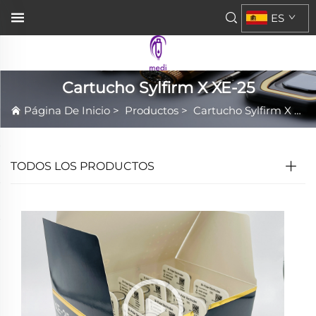
ES
Cartucho Sylfirm X XE-25
Página De Inicio
>
Productos
>
Cartucho Sylfirm X XE-25
TODOS LOS PRODUCTOS