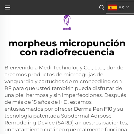
ES
morpheus micropunción
con radiofrecuencia
Bienvenido a Medi Technology Co., Ltd., donde
creamos productos de microagujas de
vanguardia y cartuchos de microneedling con
RF para que usted también pueda disfrutar de
una piel hermosa y sin imperfecciones. Después
de más de 15 años de I+D, estamos
entusiasmados por ofrecer
Derma Pen F10
y su
tecnología patentada Subdermal Adipose
Remodeling Device (SARD) a nuestros pacientes,
un tratamiento cutáneo que realmente funciona.