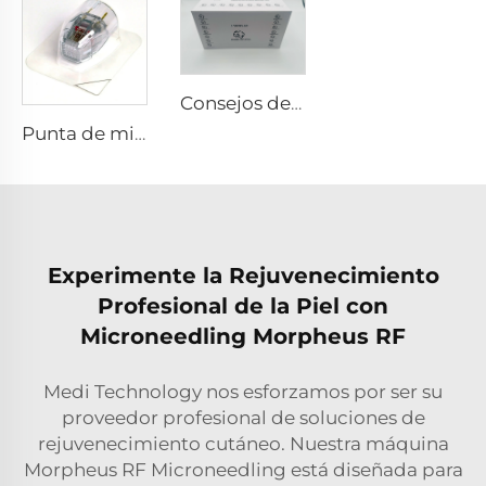
Consejos de RF para pixel8
Punta de microneedling rf Sylfirm X XE-25 cartucho de Sylfirm X de Viol
Experimente la Rejuvenecimiento
Profesional de la Piel con
Microneedling Morpheus RF
Medi Technology nos esforzamos por ser su
proveedor profesional de soluciones de
rejuvenecimiento cutáneo. Nuestra máquina
Morpheus RF Microneedling está diseñada para