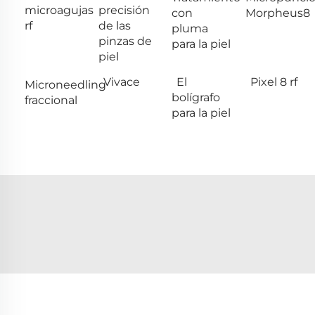
microagujas
precisión
con
Morpheus8
rf
de las
pluma
pinzas de
para la piel
piel
Vivace
El
Pixel 8 rf
Microneedling
bolígrafo
fraccional
para la piel