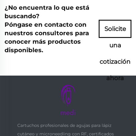
¿No encuentra lo que está
buscando?
Póngase en contacto con
Solicite
nuestros consultores para
conocer más productos
una
disponibles.
cotización
ahora
Cartuchos profesionales de agujas para lápiz
cutáneo y microneedling con RF, certificados