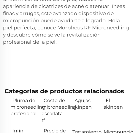
apariencia de cicatrices de acné o atenuar líneas
finas y arrugas, este avanzado dispositivo de
micropunción puede ayudarte a lograrlo. Hola
piel perfecta, conoce Morpheus RF Microneedling
y descubre cómo se ve la revitalización
profesional de la piel.
Categorías de productos relacionados
Pluma de
Costo de
Agujas
El
microneedling
microneedling
skinpen
skinpen
profesional
escarlata
rf
Infini
Precio de
Tratamiento
Micropunci