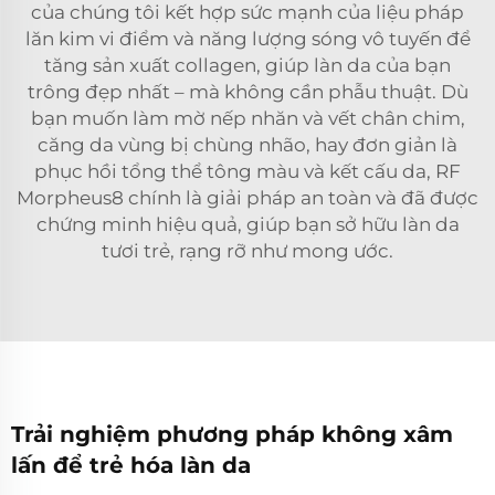
của chúng tôi kết hợp sức mạnh của liệu pháp
lăn kim vi điểm và năng lượng sóng vô tuyến để
tăng sản xuất collagen, giúp làn da của bạn
trông đẹp nhất – mà không cần phẫu thuật. Dù
bạn muốn làm mờ nếp nhăn và vết chân chim,
căng da vùng bị chùng nhão, hay đơn giản là
phục hồi tổng thể tông màu và kết cấu da, RF
Morpheus8 chính là giải pháp an toàn và đã được
chứng minh hiệu quả, giúp bạn sở hữu làn da
tươi trẻ, rạng rỡ như mong ước.
Trải nghiệm phương pháp không xâm
lấn để trẻ hóa làn da