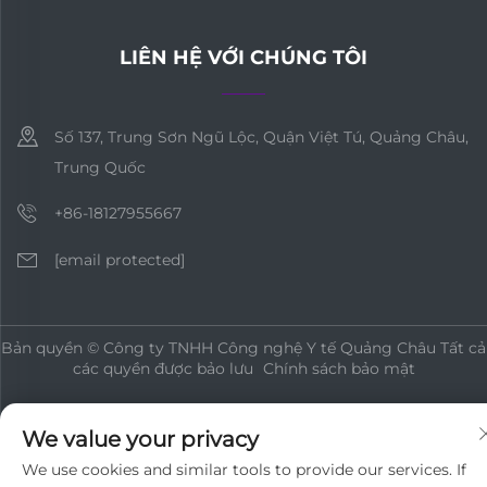
LIÊN HỆ VỚI CHÚNG TÔI
Số 137, Trung Sơn Ngũ Lộc, Quận Việt Tú, Quảng Châu,
Trung Quốc
+86-18127955667
[email protected]
Bản quyền © Công ty TNHH Công nghệ Y tế Quảng Châu Tất cả
các quyền được bảo lưu
Chính sách bảo mật
We value your privacy
We use cookies and similar tools to provide our services. If