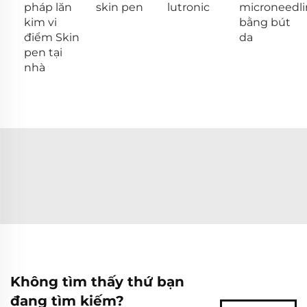
pháp lăn
skin pen
lutronic
microneedl
kim vi
bằng bút
điểm Skin
da
pen tại
nhà
Không tìm thấy thứ bạn
đang tìm kiếm?