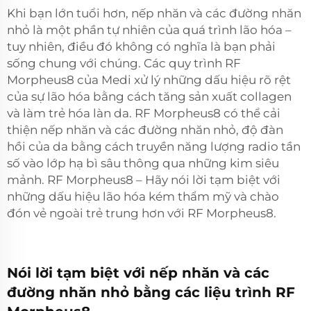
Khi bạn lớn tuổi hơn, nếp nhăn và các đường nhăn
nhỏ là một phần tự nhiên của quá trình lão hóa –
tuy nhiên, điều đó không có nghĩa là bạn phải
sống chung với chúng. Các quy trình RF
Morpheus8 của Medi xử lý những dấu hiệu rõ rệt
của sự lão hóa bằng cách tăng sản xuất collagen
và làm trẻ hóa làn da. RF Morpheus8 có thể cải
thiện nếp nhăn và các đường nhăn nhỏ, độ đàn
hồi của da bằng cách truyền năng lượng radio tần
số vào lớp hạ bì sâu thông qua những kim siêu
mảnh. RF Morpheus8 – Hãy nói lời tạm biệt với
những dấu hiệu lão hóa kém thẩm mỹ và chào
đón vẻ ngoài trẻ trung hơn với RF Morpheus8.
Nói lời tạm biệt với nếp nhăn và các
đường nhăn nhỏ bằng các liệu trình RF