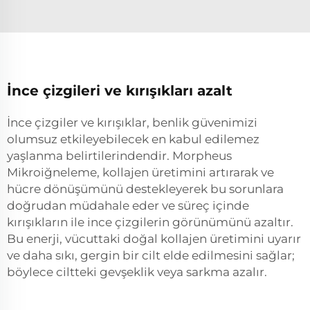
İnce çizgileri ve kırışıkları azalt
İnce çizgiler ve kırışıklar, benlik güvenimizi
olumsuz etkileyebilecek en kabul edilemez
yaşlanma belirtilerindendir. Morpheus
Mikroiğneleme, kollajen üretimini artırarak ve
hücre dönüşümünü destekleyerek bu sorunlara
doğrudan müdahale eder ve süreç içinde
kırışıkların ile ince çizgilerin görünümünü azaltır.
Bu enerji, vücuttaki doğal kollajen üretimini uyarır
ve daha sıkı, gergin bir cilt elde edilmesini sağlar;
böylece ciltteki gevşeklik veya sarkma azalır.