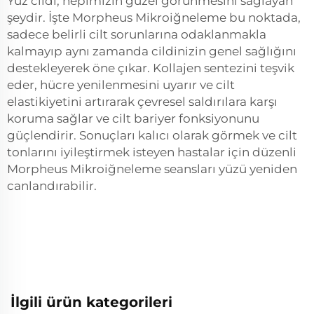
Yüz cildi, hepimizin güzel görünmesini sağlayan
şeydir. İşte Morpheus Mikroiğneleme bu noktada,
sadece belirli cilt sorunlarına odaklanmakla
kalmayıp aynı zamanda cildinizin genel sağlığını
destekleyerek öne çıkar. Kollajen sentezini teşvik
eder, hücre yenilenmesini uyarır ve cilt
elastikiyetini artırarak çevresel saldırılara karşı
koruma sağlar ve cilt bariyer fonksiyonunu
güçlendirir. Sonuçları kalıcı olarak görmek ve cilt
tonlarını iyileştirmek isteyen hastalar için düzenli
Morpheus Mikroiğneleme seansları yüzü yeniden
canlandırabilir.
İlgili ürün kategorileri