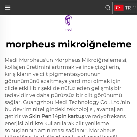
TR
morpheus mikroiğneleme
Medi Morpheus'un Morpheus Mikroiğneleme'si,
kollajen üretimini artırmak ve ince çizgilerin,
kırışıkların ve cilt pigmentasyonunun
görünümünü azaltmaya yardımcı olmak için
cilde etkili bir şekilde nüfuz eden gelişmiş bir
tedavidir ve daha pürüzsüz bir cilt görünümü
sağlar. Guangzhou Medi Technology Co., Ltd.'nin
bu devrim niteliğindeki teknolojisi, avantajları
getirir ve
Skin Pen 14pin kartuş
ve radyofrekans
enerjisi birlikte kullanılarak cilt yenileme
sonuçlarının artırılması sağlanır. Morpheus