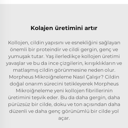
Kolajen üretimini artır
Kollojen, cildin yapısını ve esnekliğini sağlayan
önemli bir proteindir ve cildi gergin, genç ve
yumuşak tutar. Yaş ilerledikçe kollojen üretimi
yavaşlar ve bu da ince çizgilerin, kırışıklıkların ve
matlaşmış cildin görünmesine neden olur.
Morpheus Mikroiğneleme Nasıl Çalışır? Cildin
doğal onarım sürecini tetikleyerek Morpheus
Mikroiğneleme yeni kollojen fibrillerinin
üretimini teşvik eder. Bu da daha gergin, daha
pürüzsüz bir cilde, doku ve ton açısından daha
düzenli ve daha genç görünümlü bir cilde yol
açar.