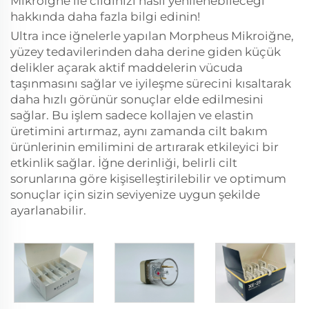
Mikroiğne ile cildinizi nasıl yenilenebileceği
hakkında daha fazla bilgi edinin!
Ultra ince iğnelerle yapılan Morpheus Mikroiğne,
yüzey tedavilerinden daha derine giden küçük
delikler açarak aktif maddelerin vücuda
taşınmasını sağlar ve iyileşme sürecini kısaltarak
daha hızlı görünür sonuçlar elde edilmesini
sağlar. Bu işlem sadece kollajen ve elastin
üretimini artırmaz, aynı zamanda cilt bakım
ürünlerinin emilimini de artırarak etkileyici bir
etkinlik sağlar. İğne derinliği, belirli cilt
sorunlarına göre kişiselleştirilebilir ve optimum
sonuçlar için sizin seviyenize uygun şekilde
ayarlanabilir.