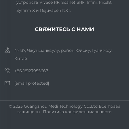
устройств Vivace RF, Scarlet SRF, Infini, Pixel8,
Sylfirm X и Rejuvapen NXT.
СВЯЖИТЕСЬ С НАМИ
№137, Чжуншаньвулу, район Юйсиу, Гуанчжоу,
Китай
+86-18127955667
[email protected]
© 2023 Guangzhou Medi Technology Co.,Ltd Все права
защищены
Политика конфиденциальности