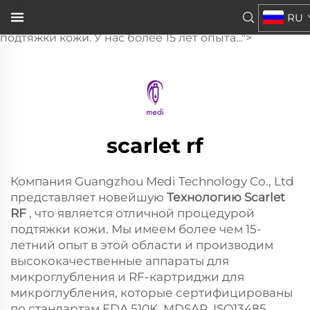
Scarlet RF
RU
, которая является превосходным методом
подтяжки кожи. У нас более 15 лет опыта...">
scarlet rf
Компания Guangzhou Medi Technology Co., Ltd
представляет новейшую
Технологию Scarlet
RF
, что является отличной процедурой
подтяжки кожи. Мы имеем более чем 15-
летний опыт в этой области и производим
высококачественные аппараты для
микроглубления и RF-картриджи для
микроглубления, которые сертифицированы
по стандартам FDA 510K, MDSAP, ISO13485.